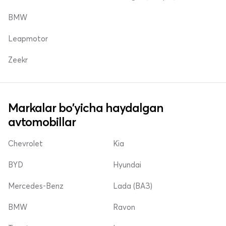
BMW
Leapmotor
Zeekr
Markalar bo'yicha haydalgan
avtomobillar
Chevrolet
Kia
BYD
Hyundai
Mercedes-Benz
Lada (ВАЗ)
BMW
Ravon