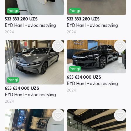
Yangi
Yangi
533 333 280
UZS
533 333 280
UZS
BYD Han I - avlod restyling
BYD Han I - avlod restyling
2024
2024
Yangi
655 634 000
UZS
Yangi
BYD Han I - avlod restyling
655 634 000
UZS
2024
BYD Han I - avlod restyling
2024