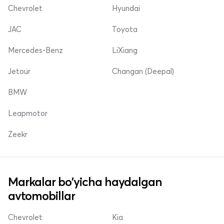
Chevrolet
Hyundai
JAC
Toyota
Mercedes-Benz
LiXiang
Jetour
Changan (Deepal)
BMW
Leapmotor
Zeekr
Markalar bo'yicha haydalgan
avtomobillar
Chevrolet
Kia