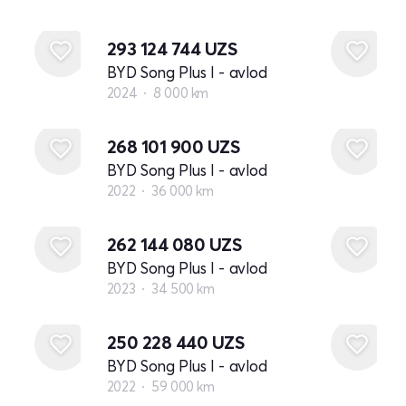
293 124 744
UZS
BYD Song Plus I - avlod
2024
8 000 km
268 101 900
UZS
BYD Song Plus I - avlod
2022
36 000 km
262 144 080
UZS
BYD Song Plus I - avlod
2023
34 500 km
250 228 440
UZS
BYD Song Plus I - avlod
2022
59 000 km