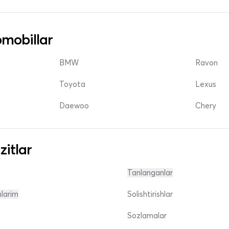
mobillar
BMW
Ravon
Toyota
Lexus
Daewoo
Chery
zitlar
Tanlanganlar
nlarim
Solishtirishlar
Sozlamalar