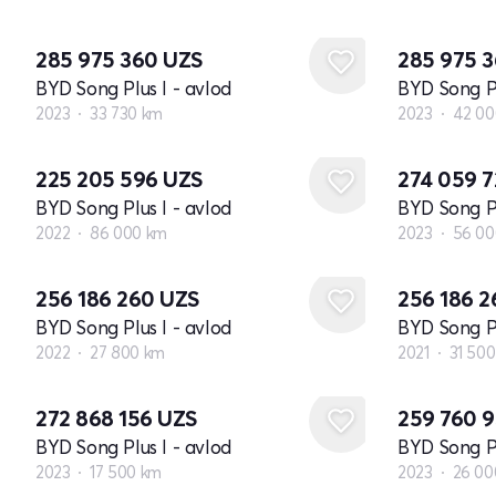
285 975 360
UZS
285 975 
BYD Song Plus I - avlod
BYD Song Pl
2023
33 730 km
2023
42 00
225 205 596
UZS
274 059 
BYD Song Plus I - avlod
BYD Song Pl
2022
86 000 km
2023
56 00
256 186 260
UZS
256 186 
BYD Song Plus I - avlod
BYD Song Pl
2022
27 800 km
2021
31 50
272 868 156
UZS
259 760 
BYD Song Plus I - avlod
BYD Song Pl
2023
17 500 km
2023
26 00