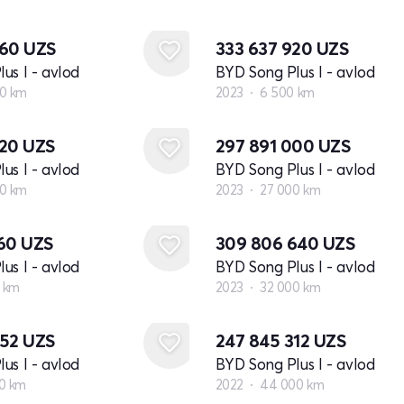
360
UZS
333 637 920
UZS
us I - avlod
BYD Song Plus I - avlod
0 km
2023
6 500 km
720
UZS
297 891 000
UZS
us I - avlod
BYD Song Plus I - avlod
0 km
2023
27 000 km
260
UZS
309 806 640
UZS
us I - avlod
BYD Song Plus I - avlod
0 km
2023
32 000 km
952
UZS
247 845 312
UZS
us I - avlod
BYD Song Plus I - avlod
0 km
2022
44 000 km