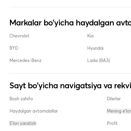
Markalar bo'yicha haydalgan avto
Chevrolet
Kia
BYD
Hyundai
Mercedes-Benz
Lada (ВАЗ)
Sayt bo'yicha navigatsiya va rekvi
Bosh sahifa
Dilerlar
Haydalgan avtomobillar
Mening e'lo
E'lon yaratish
Profil