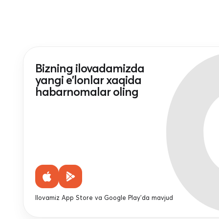
Bizning ilovadamizda
yangi e'lonlar xaqida
habarnomalar oling
Ilovamiz App Store va Google Play'da mavjud