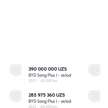
390 000 000
UZS
BYD Song Plus I - avlod
2023
45 000 km
285 975 360
UZS
BYD Song Plus I - avlod
2022
48 000 km