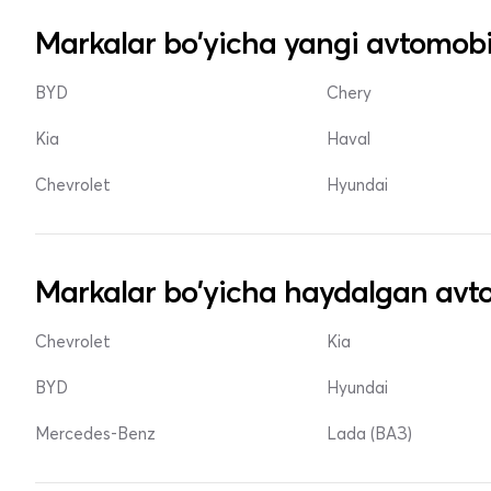
Markalar bo'yicha yangi avtomobi
BYD
Chery
Kia
Haval
Chevrolet
Hyundai
Markalar bo'yicha haydalgan avto
Chevrolet
Kia
BYD
Hyundai
Mercedes-Benz
Lada (ВАЗ)