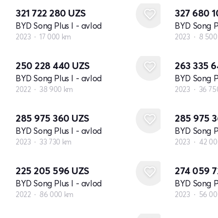
321 722 280
UZS
327 680 
BYD Song Plus I - avlod
BYD Song Pl
2023
17 000 km
2023
8 500
250 228 440
UZS
263 335 
BYD Song Plus I - avlod
BYD Song Pl
2022
38 900 km
2023
36 75
285 975 360
UZS
285 975 
BYD Song Plus I - avlod
BYD Song Pl
2023
33 730 km
2023
42 00
225 205 596
UZS
274 059 
BYD Song Plus I - avlod
BYD Song Pl
2022
86 000 km
2023
56 00