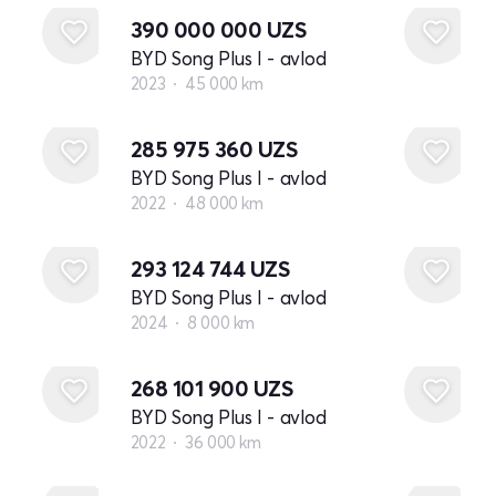
390 000 000
UZS
BYD Song Plus I - avlod
2023
45 000 km
285 975 360
UZS
BYD Song Plus I - avlod
2022
48 000 km
293 124 744
UZS
BYD Song Plus I - avlod
2024
8 000 km
268 101 900
UZS
BYD Song Plus I - avlod
2022
36 000 km