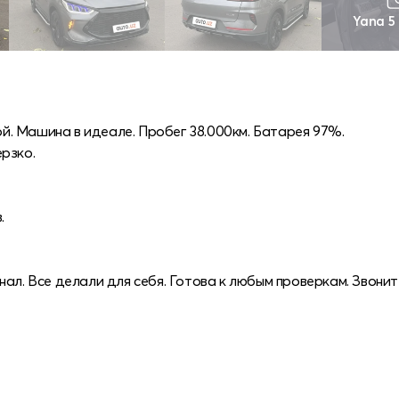
Yana 5
ной. Машина в идеале. Пробег 38.000км. Батарея 97%.
рзко.
.
ал. Все делали для себя. Готова к любым проверкам. Звонит