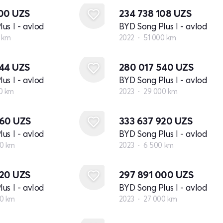
100
UZS
234 738 108
UZS
us I - avlod
BYD Song Plus I - avlod
 km
2022
51 000 km
644
UZS
280 017 540
UZS
us I - avlod
BYD Song Plus I - avlod
0 km
2023
29 000 km
360
UZS
333 637 920
UZS
us I - avlod
BYD Song Plus I - avlod
0 km
2023
6 500 km
720
UZS
297 891 000
UZS
us I - avlod
BYD Song Plus I - avlod
0 km
2023
27 000 km