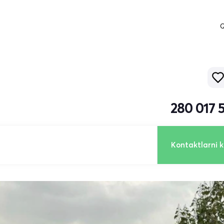
Q
280 017 
Kontaktlarni k