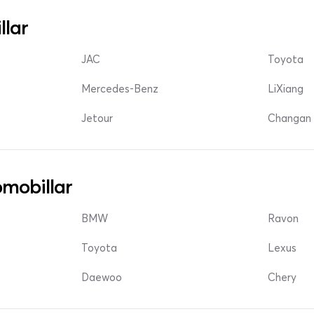
llar
JAC
Toyota
Mercedes-Benz
LiXiang
Jetour
Changan 
mobillar
BMW
Ravon
Toyota
Lexus
Daewoo
Chery