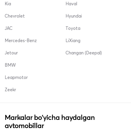
Kia
Haval
Chevrolet
Hyundai
JAC
Toyota
Mercedes-Benz
LiXiang
Jetour
Changan (Deepal)
BMW
Leapmotor
Zeekr
Markalar bo'yicha haydalgan
avtomobillar