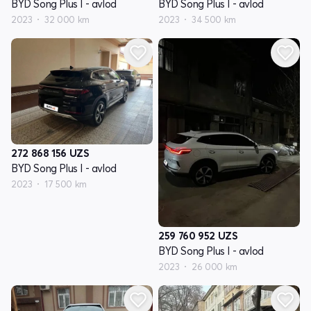
BYD Song Plus I - avlod
BYD Song Plus I - avlod
2023
32 000 km
2023
34 500 km
272 868 156
UZS
BYD Song Plus I - avlod
2023
17 500 km
259 760 952
UZS
BYD Song Plus I - avlod
2023
26 000 km