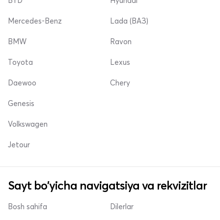
BYD
Hyundai
Mercedes-Benz
Lada (ВАЗ)
BMW
Ravon
Toyota
Lexus
Daewoo
Chery
Genesis
Volkswagen
Jetour
Sayt bo'yicha navigatsiya va rekvizitlar
Bosh sahifa
Dilerlar