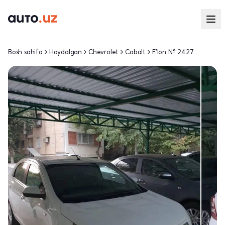
Bosh sahifa
Haydalgan
Chevrolet
Cobalt
E'lon № 2427