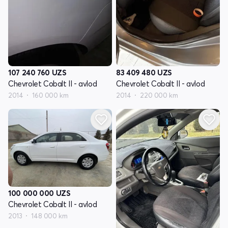
107 240 760
UZS
83 409 480
UZS
Chevrolet Cobalt II - avlod
Chevrolet Cobalt II - avlod
2014
160 000 km
2014
220 000 km
100 000 000
UZS
Chevrolet Cobalt II - avlod
2013
148 000 km