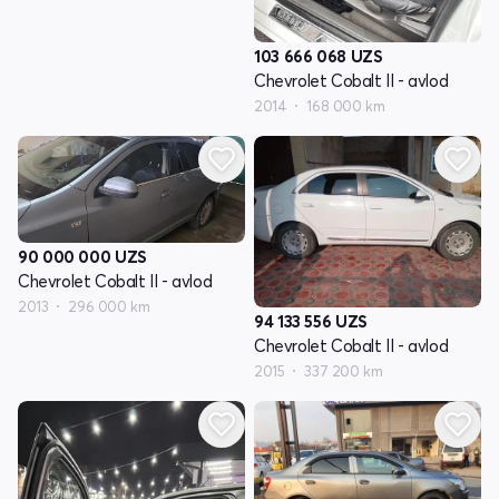
103 666 068
UZS
Chevrolet Cobalt II - avlod
2014
168 000 km
90 000 000
UZS
Chevrolet Cobalt II - avlod
2013
296 000 km
94 133 556
UZS
Chevrolet Cobalt II - avlod
2015
337 200 km