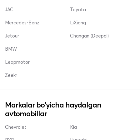
JAC
Toyota
Mercedes-Benz
LiXiang
Jetour
Changan (Deepal)
BMW
Leapmotor
Zeekr
Markalar bo'yicha haydalgan
avtomobillar
Chevrolet
Kia