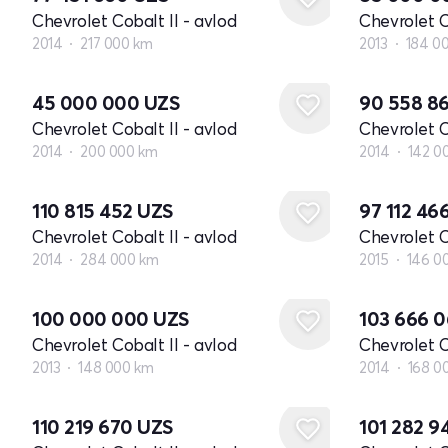
Chevrolet Cobalt II - avlod
Chevrolet C
2014
217 000 km
2013
184 0
45 000 000
UZS
90 558 8
Chevrolet Cobalt II - avlod
Chevrolet C
2014
200 000 km
2014
142 0
110 815 452
UZS
97 112 46
Chevrolet Cobalt II - avlod
Chevrolet C
2014
284 000 km
2015
146 0
100 000 000
UZS
103 666 
Chevrolet Cobalt II - avlod
Chevrolet C
2013
148 000 km
2014
168 0
110 219 670
UZS
101 282 