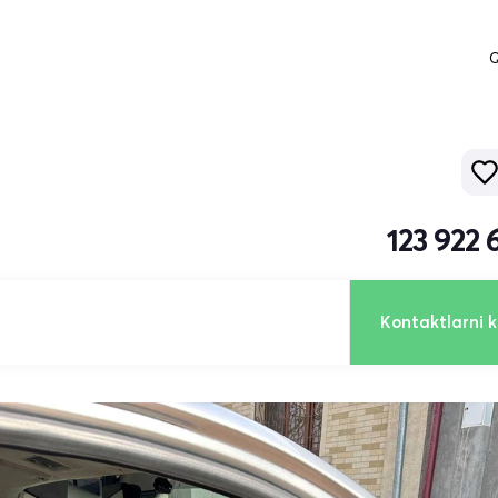
Q
123 922
Kontaktlarni k