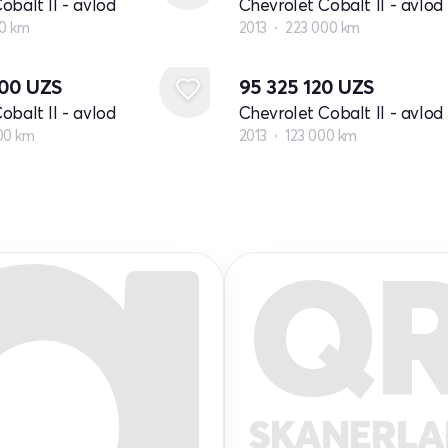
obalt II - avlod
Chevrolet Cobalt II - avlod
00 km
2013
223 000 km
000
UZS
95 325 120
UZS
obalt II - avlod
Chevrolet Cobalt II - avlod
00 km
2013
123 000 km
Q
SKANERL