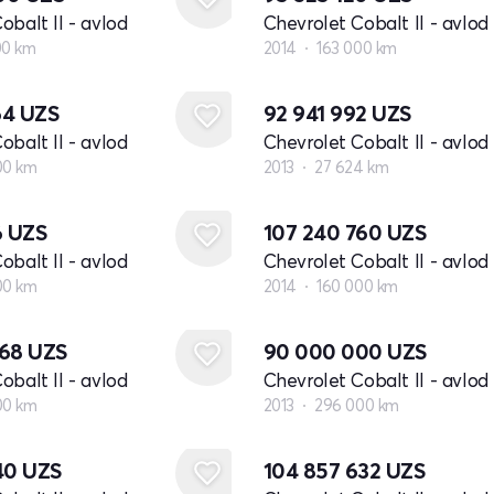
obalt II - avlod
Chevrolet Cobalt II - avlod
00 km
2014
163 000 km
64
UZS
92 941 992
UZS
obalt II - avlod
Chevrolet Cobalt II - avlod
00 km
2013
27 624 km
6
UZS
107 240 760
UZS
obalt II - avlod
Chevrolet Cobalt II - avlod
00 km
2014
160 000 km
068
UZS
90 000 000
UZS
obalt II - avlod
Chevrolet Cobalt II - avlod
00 km
2013
296 000 km
940
UZS
104 857 632
UZS