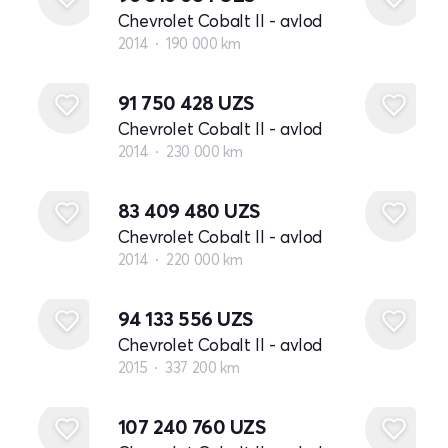
Chevrolet Cobalt II - avlod
2014
190 000 km
91 750 428
UZS
Chevrolet Cobalt II - avlod
2014
230 000 km
83 409 480
UZS
Chevrolet Cobalt II - avlod
2014
220 000 km
94 133 556
UZS
Chevrolet Cobalt II - avlod
2015
337 200 km
107 240 760
UZS