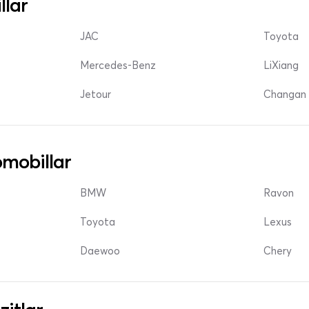
llar
JAC
Toyota
Mercedes-Benz
LiXiang
Jetour
Changan 
mobillar
BMW
Ravon
Toyota
Lexus
Daewoo
Chery