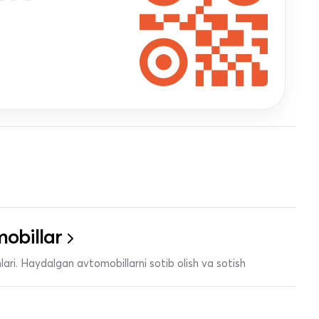
obillar
ari. Haydalgan avtomobillarni sotib olish va sotish