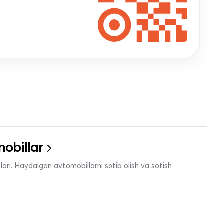
obillar
ari. Haydalgan avtomobillarni sotib olish va sotish