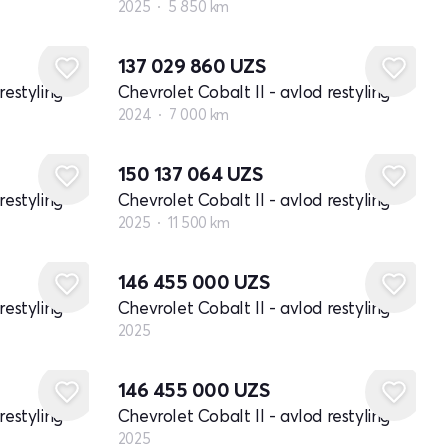
2025
5 850 km
137 029 860
UZS
restyling
Chevrolet Cobalt II - avlod restyling
2024
7 000 km
150 137 064
UZS
restyling
Chevrolet Cobalt II - avlod restyling
2025
11 500 km
Yangi
146 455 000
UZS
restyling
Chevrolet Cobalt II - avlod restyling
2025
Yangi
146 455 000
UZS
restyling
Chevrolet Cobalt II - avlod restyling
2025