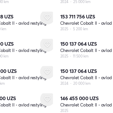
00 km
2024
25 000 km
28
UZS
153 711 756
UZS
balt II - avlod restyling
Chevrolet Cobalt II - avlod 
0 km
2025
5 200 km
00
UZS
150 137 064
UZS
balt II - avlod restyling
Chevrolet Cobalt II - avlod 
00 km
2025
11 500 km
000
UZS
150 137 064
UZS
balt II - avlod restyling
Chevrolet Cobalt II - avlod 
 km
2024
20 000 km
Yangi
000
UZS
146 455 000
UZS
balt II - avlod restyling
Chevrolet Cobalt II - avlod 
2025