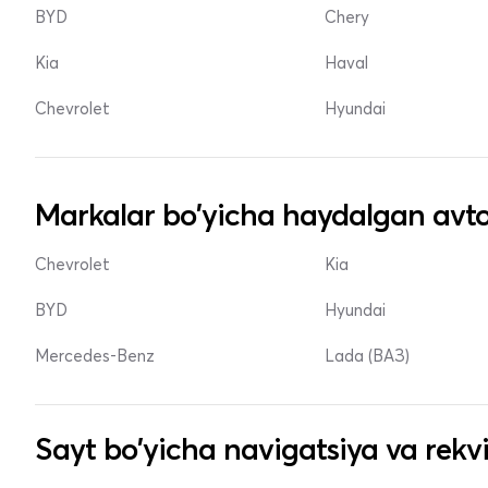
BYD
Chery
Kia
Haval
Chevrolet
Hyundai
Markalar bo'yicha haydalgan avto
Chevrolet
Kia
BYD
Hyundai
Mercedes-Benz
Lada (ВАЗ)
Sayt bo'yicha navigatsiya va rekvi