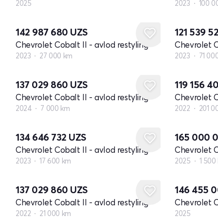
2025
2023
100 0
142 987 680
UZS
121 539 5
Chevrolet Cobalt II - avlod restyling
Chevrolet Co
2023
27 000 km
2023
71 00
137 029 860
UZS
119 156 4
Chevrolet Cobalt II - avlod restyling
Chevrolet Co
2024
7 000 km
2022
201 0
134 646 732
UZS
165 000 
Chevrolet Cobalt II - avlod restyling
Chevrolet Co
2023
17 600 km
2025
1 500
Yangi
137 029 860
UZS
146 455 
Chevrolet Cobalt II - avlod restyling
Chevrolet Co
2022
21 000 km
2025