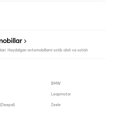
obillar
ari. Haydalgan avtomobillarni sotib olish va sotish
BMW
Leapmotor
(Deepal)
Zeekr