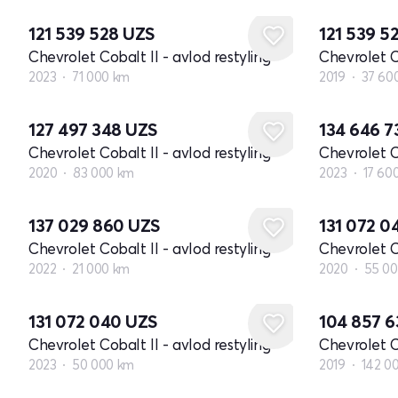
121 539 528
UZS
121 539 5
Chevrolet Cobalt II - avlod restyling
Chevrolet Co
2023
71 000 km
2019
37 60
127 497 348
UZS
134 646 
Chevrolet Cobalt II - avlod restyling
Chevrolet Co
2020
83 000 km
2023
17 60
137 029 860
UZS
131 072 
Chevrolet Cobalt II - avlod restyling
Chevrolet Co
2022
21 000 km
2020
55 0
131 072 040
UZS
104 857 
Chevrolet Cobalt II - avlod restyling
Chevrolet Co
2023
50 000 km
2019
142 0