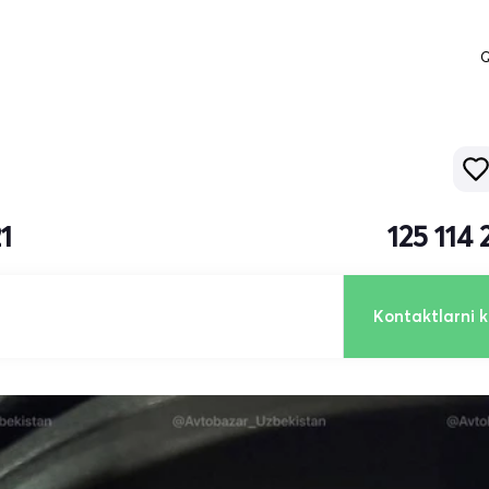
Q
1
125 114
Kontaktlarni k