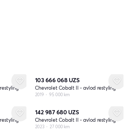
103 666 068
UZS
restyling
Chevrolet Cobalt II - avlod restyling
2019
95 000 km
142 987 680
UZS
restyling
Chevrolet Cobalt II - avlod restyling
2023
27 000 km