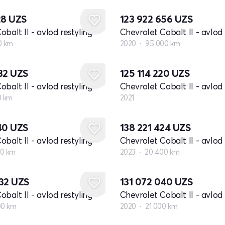
28
UZS
123 922 656
UZS
balt II - avlod restyling
Chevrolet Cobalt II - avlod 
0 km
2020
95 000 km
Yangi
732
UZS
125 114 220
UZS
balt II - avlod restyling
Chevrolet Cobalt II - avlod 
0 km
2021
040
UZS
138 221 424
UZS
balt II - avlod restyling
Chevrolet Cobalt II - avlod 
00 km
2023
20 400 km
632
UZS
131 072 040
UZS
balt II - avlod restyling
Chevrolet Cobalt II - avlod 
00 km
2020
21 000 km