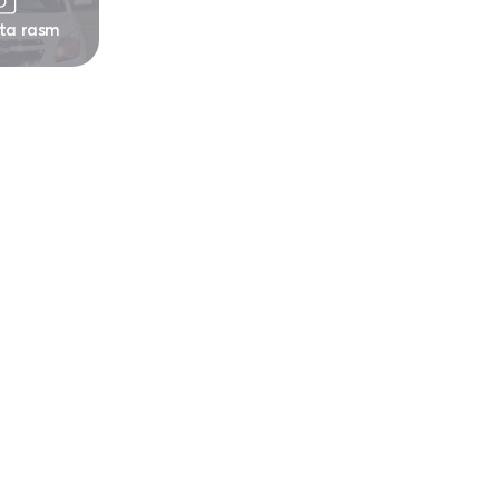
 ta rasm