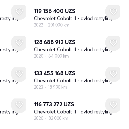
119 156 400
UZS
restyling
Chevrolet Cobalt II - avlod restyling
2022
201 000 km
128 688 912
UZS
restyling
Chevrolet Cobalt II - avlod restyling
2020
64 000 km
133 455 168
UZS
restyling
Chevrolet Cobalt II - avlod restyling
2023
18 990 km
116 773 272
UZS
restyling
Chevrolet Cobalt II - avlod restyling
2020
82 000 km