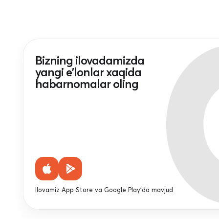
Bizning ilovadamizda
yangi e'lonlar xaqida
habarnomalar oling
Ilovamiz App Store va Google Play'da mavjud