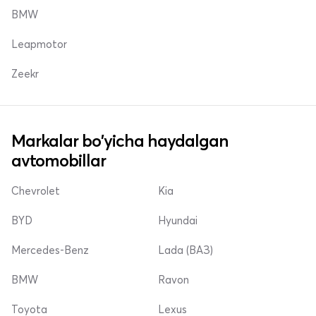
BMW
Leapmotor
Zeekr
Markalar bo'yicha haydalgan
avtomobillar
Chevrolet
Kia
BYD
Hyundai
Mercedes-Benz
Lada (ВАЗ)
BMW
Ravon
Toyota
Lexus