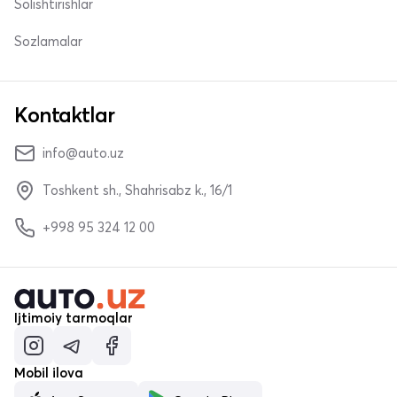
Solishtirishlar
Sozlamalar
Kontaktlar
info@auto.uz
Toshkent sh., Shahrisabz k., 16/1
+998 95 324 12 00
Ijtimoiy tarmoqlar
Mobil ilova