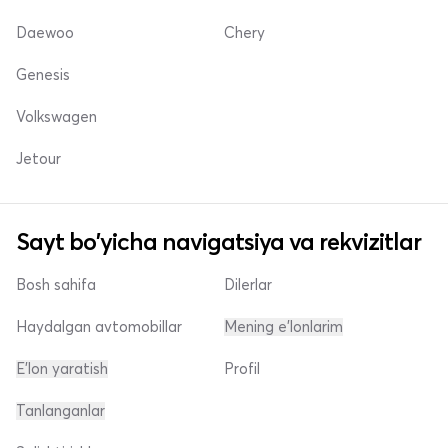
Daewoo
Chery
Genesis
Volkswagen
Jetour
Sayt bo'yicha navigatsiya va rekvizitlar
Bosh sahifa
Dilerlar
Haydalgan avtomobillar
Mening e'lonlarim
E'lon yaratish
Profil
Tanlanganlar