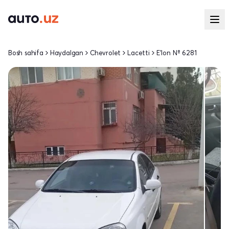
Bosh sahifa
Haydalgan
Chevrolet
Lacetti
E'lon № 6281