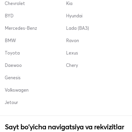
Chevrolet
Kia
BYD
Hyundai
Mercedes-Benz
Lada (ВАЗ)
BMW
Ravon
Toyota
Lexus
Daewoo
Chery
Genesis
Volkswagen
Jetour
Sayt bo'yicha navigatsiya va rekvizitlar