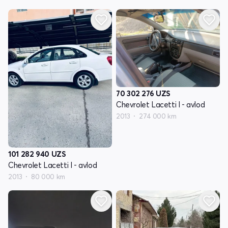
70 302 276
UZS
Chevrolet Lacetti I - avlod
2013
274 000 km
101 282 940
UZS
Chevrolet Lacetti I - avlod
2013
80 000 km