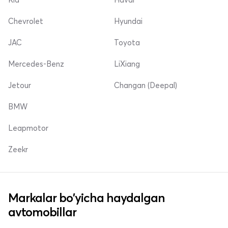
Chevrolet
Hyundai
JAC
Toyota
Mercedes-Benz
LiXiang
Jetour
Changan (Deepal)
BMW
Leapmotor
Zeekr
Markalar bo'yicha haydalgan
avtomobillar