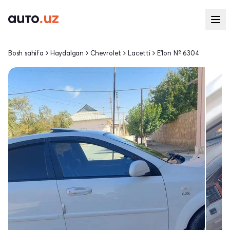
Bosh sahifa
Haydalgan
Chevrolet
Lacetti
E'lon № 6304