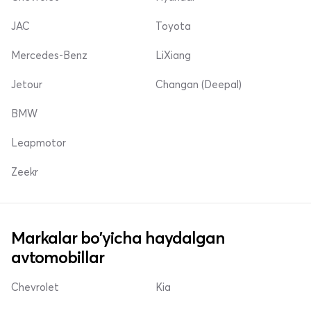
JAC
Toyota
Mercedes-Benz
LiXiang
Jetour
Changan (Deepal)
BMW
Leapmotor
Zeekr
Markalar bo'yicha haydalgan
avtomobillar
Chevrolet
Kia