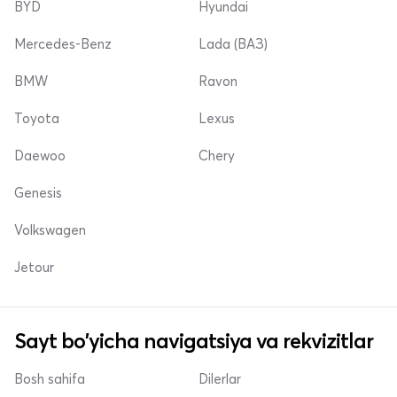
BYD
Hyundai
Mercedes-Benz
Lada (ВАЗ)
BMW
Ravon
Toyota
Lexus
Daewoo
Chery
Genesis
Volkswagen
Jetour
Sayt bo'yicha navigatsiya va rekvizitlar
Bosh sahifa
Dilerlar