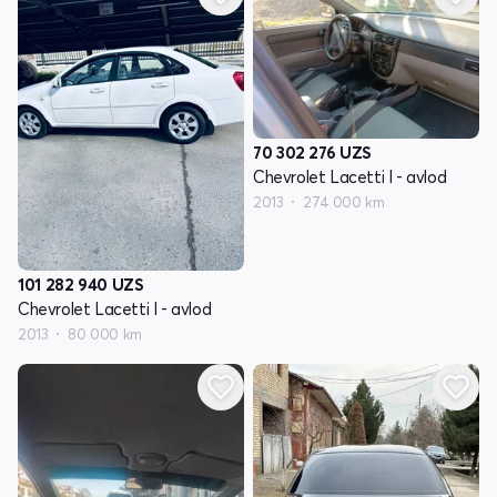
70 302 276
UZS
Chevrolet Lacetti I - avlod
2013
274 000 km
101 282 940
UZS
Chevrolet Lacetti I - avlod
2013
80 000 km