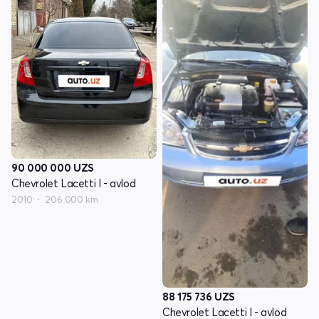
90 000 000
UZS
Chevrolet Lacetti I - avlod
2010
206 000 km
88 175 736
UZS
Chevrolet Lacetti I - avlod