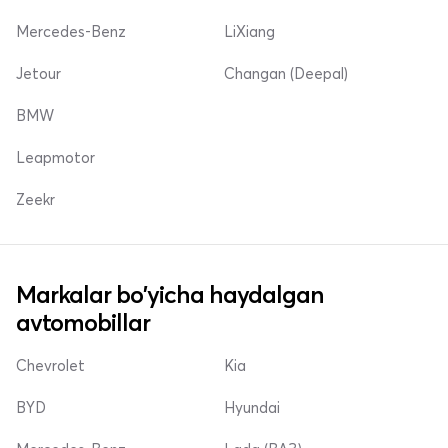
Mercedes-Benz
LiXiang
Jetour
Changan (Deepal)
BMW
Leapmotor
Zeekr
Markalar bo'yicha haydalgan
avtomobillar
Chevrolet
Kia
BYD
Hyundai