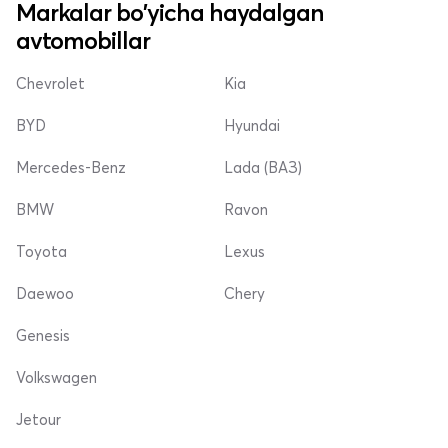
Markalar bo'yicha haydalgan
avtomobillar
Chevrolet
Kia
BYD
Hyundai
Mercedes-Benz
Lada (ВАЗ)
BMW
Ravon
Toyota
Lexus
Daewoo
Chery
Genesis
Volkswagen
Jetour