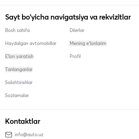
Sayt bo'yicha navigatsiya va rekvizitlar
Bosh sahifa
Dilerlar
Haydalgan avtomobillar
Mening e'lonlarim
E'lon yaratish
Profil
Tanlanganlar
Solishtirishlar
Sozlamalar
Kontaktlar
info@auto.uz