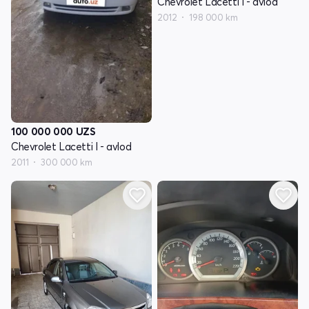
Chevrolet Lacetti I - avlod
2012
198 000 km
100 000 000
UZS
Chevrolet Lacetti I - avlod
2011
300 000 km