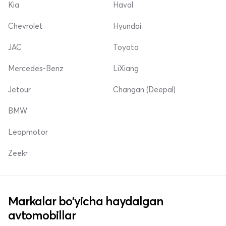
Kia
Haval
Chevrolet
Hyundai
JAC
Toyota
Mercedes-Benz
LiXiang
Jetour
Changan (Deepal)
BMW
Leapmotor
Zeekr
Markalar bo'yicha haydalgan
avtomobillar