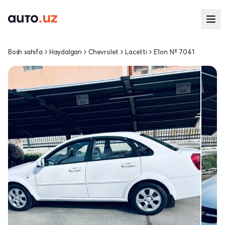
Bosh sahifa
Haydalgan
Chevrolet
Lacetti
E'lon № 7041