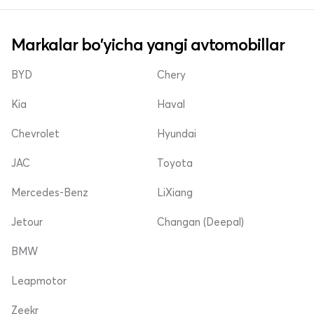
Markalar bo'yicha yangi avtomobillar
BYD
Chery
Kia
Haval
Chevrolet
Hyundai
JAC
Toyota
Mercedes-Benz
LiXiang
Jetour
Changan (Deepal)
BMW
Leapmotor
Zeekr