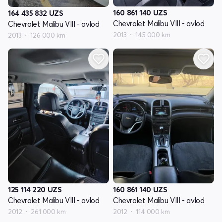
160 861 140
UZS
164 435 832
UZS
Chevrolet Malibu VIII - avlod
Chevrolet Malibu VIII - avlod
2013
145 000 km
2013
126 000 km
125 114 220
UZS
160 861 140
UZS
Chevrolet Malibu VIII - avlod
Chevrolet Malibu VIII - avlod
2012
261 000 km
2012
114 000 km