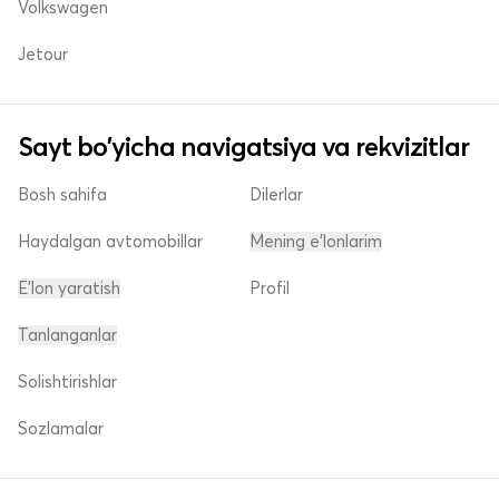
Volkswagen
Jetour
Sayt bo'yicha navigatsiya va rekvizitlar
Bosh sahifa
Dilerlar
Haydalgan avtomobillar
Mening e'lonlarim
E'lon yaratish
Profil
Tanlanganlar
Solishtirishlar
Sozlamalar