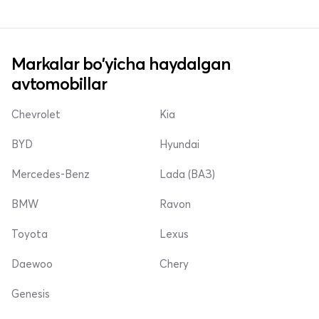
Markalar bo'yicha haydalgan
avtomobillar
Chevrolet
Kia
BYD
Hyundai
Mercedes-Benz
Lada (ВАЗ)
BMW
Ravon
Toyota
Lexus
Daewoo
Chery
Genesis