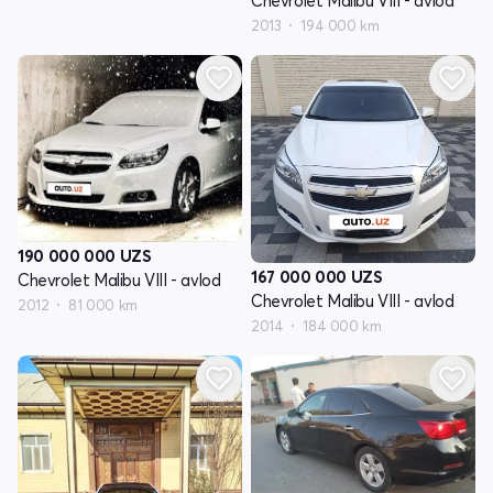
Chevrolet Malibu VIII - avlod
2013
194 000 km
190 000 000
UZS
167 000 000
UZS
Chevrolet Malibu VIII - avlod
Chevrolet Malibu VIII - avlod
2012
81 000 km
2014
184 000 km