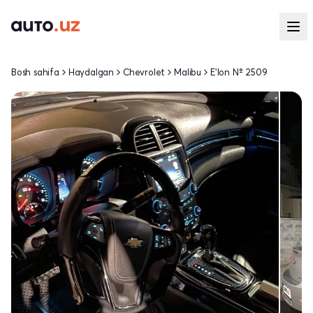
Bosh sahifa
Haydalgan
Chevrolet
Malibu
E'lon № 2509