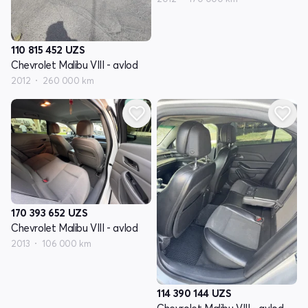
110 815 452
UZS
Chevrolet Malibu VIII - avlod
2012
260 000 km
170 393 652
UZS
Chevrolet Malibu VIII - avlod
2013
106 000 km
114 390 144
UZS