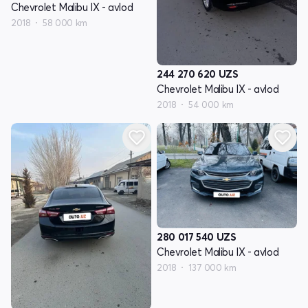
Chevrolet Malibu IX - avlod
2018
58 000 km
244 270 620
UZS
Chevrolet Malibu IX - avlod
2018
54 000 km
280 017 540
UZS
Chevrolet Malibu IX - avlod
2018
137 000 km