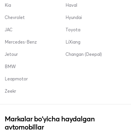
Kia
Haval
Chevrolet
Hyundai
JAC
Toyota
Mercedes-Benz
LiXiang
Jetour
Changan (Deepal)
BMW
Leapmotor
Zeekr
Markalar bo'yicha haydalgan
avtomobillar