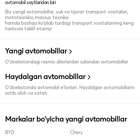
avtomobil saytlaridan biri
Biz yengil avtomobillar, yuk va tijorat transport vositalari,
mototexnika, maxsus texnika
hamda boshqa ko'plab turdagi transport vositalarining keng
tanlovini taklif etamiz
Yangi avtomobillar
O'zbekistondagi rasmiy dilerlardan salondan avtomobillar
Haydalgan avtomobillar
O'zbekistonda avtomobil e’lonlari. Haydalgan avtomobillarni
sotib olish va sotish
Markalar bo'yicha yangi avtomobillar
BYD
Chery