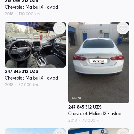
218 056 212
UZS
Chevrolet Malibu IX - avlod
2018
130 000 km
247 845 312
UZS
Chevrolet Malibu IX - avlod
2018
37 000 km
247 845 312
UZS
Chevrolet Malibu IX - avlod
2018
78 000 km