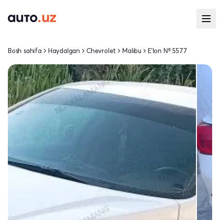
Bosh sahifa
Haydalgan
Chevrolet
Malibu
E'lon № 5577