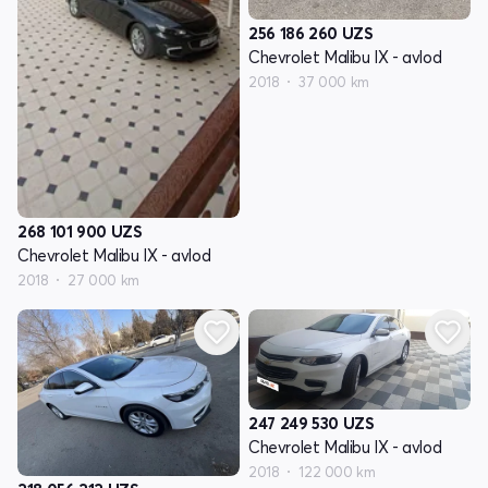
256 186 260
UZS
Chevrolet Malibu IX - avlod
2018
37 000 km
268 101 900
UZS
Chevrolet Malibu IX - avlod
2018
27 000 km
247 249 530
UZS
Chevrolet Malibu IX - avlod
2018
122 000 km