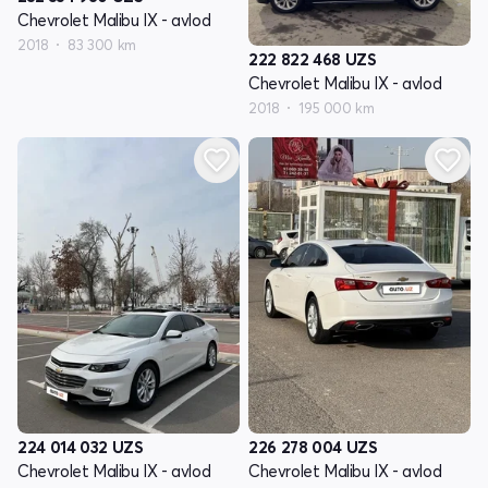
Chevrolet Malibu IX - avlod
2018
83 300 km
222 822 468
UZS
Chevrolet Malibu IX - avlod
2018
195 000 km
224 014 032
UZS
226 278 004
UZS
Chevrolet Malibu IX - avlod
Chevrolet Malibu IX - avlod