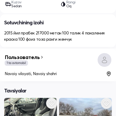
Kuzov
Rangi
Sedan
Oq
Sotuvchining izohi
2015 йил прабек 217000 метан 100 талик 4 пакаления
краска 100 фоиз тоза ранги жемчук
Пользователь
1 ta avtomobil
Navoiy viloyati, Navoiy shahri
Tavsiyalar