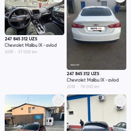
247 845 312
UZS
Chevrolet Malibu IX - avlod
2018
37 000 km
247 845 312
UZS
Chevrolet Malibu IX - avlod
2018
78 000 km