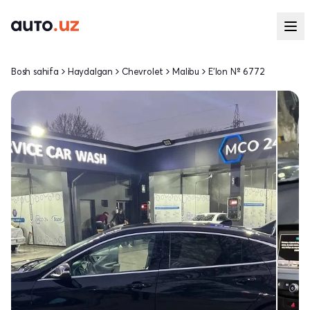
Bosh sahifa
Haydalgan
Chevrolet
Malibu
E'lon № 6772