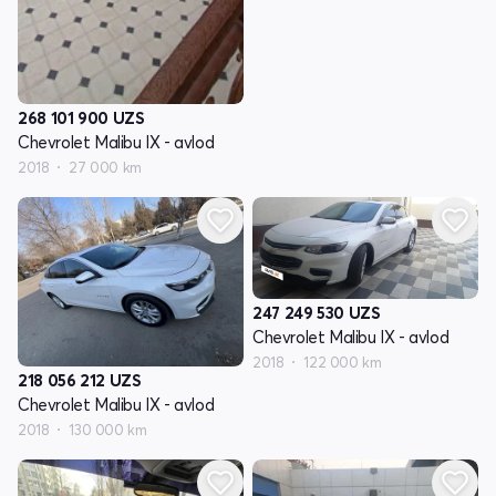
268 101 900
UZS
Chevrolet Malibu IX - avlod
2018
27 000 km
247 249 530
UZS
Chevrolet Malibu IX - avlod
2018
122 000 km
218 056 212
UZS
Chevrolet Malibu IX - avlod
2018
130 000 km