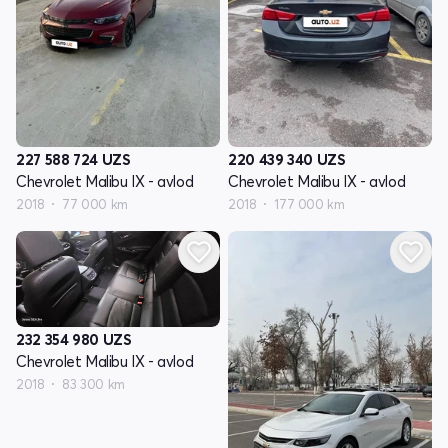
227 588 724
UZS
220 439 340
UZS
Chevrolet Malibu IX - avlod
Chevrolet Malibu IX - avlod
2018
77 000 km
2018
177 000 km
232 354 980
UZS
Chevrolet Malibu IX - avlod
2018
83 300 km