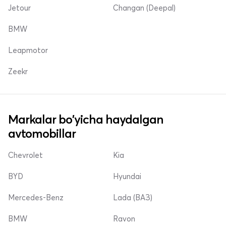
Jetour
Changan (Deepal)
BMW
Leapmotor
Zeekr
Markalar bo'yicha haydalgan
avtomobillar
Chevrolet
Kia
BYD
Hyundai
Mercedes-Benz
Lada (ВАЗ)
BMW
Ravon