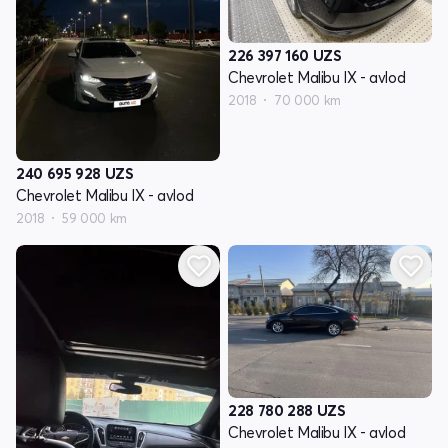
226 397 160
UZS
Chevrolet Malibu IX - avlod
2018
70 000 km
240 695 928
UZS
Chevrolet Malibu IX - avlod
2018
59 000 km
228 780 288
UZS
Chevrolet Malibu IX - avlod