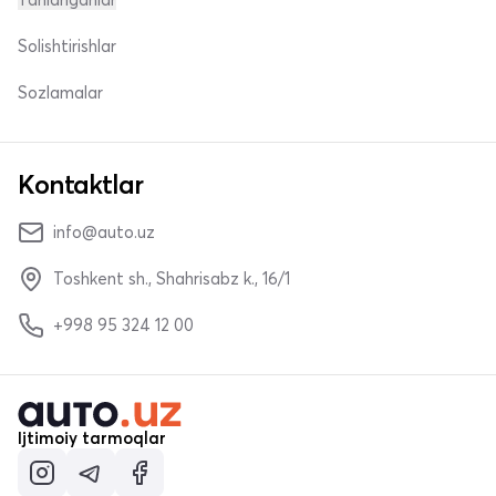
Solishtirishlar
Sozlamalar
Kontaktlar
info@auto.uz
Toshkent sh., Shahrisabz k., 16/1
+998 95 324 12 00
Ijtimoiy tarmoqlar