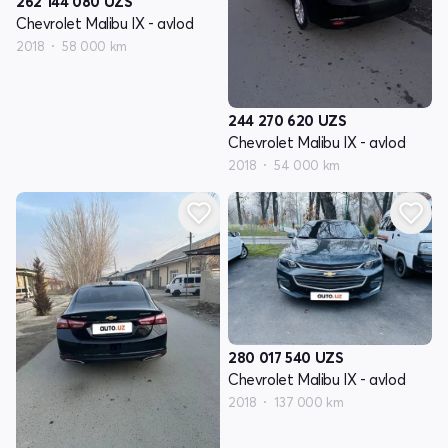
262 144 080
UZS
Chevrolet Malibu IX - avlod
2018
58 000 km
244 270 620
UZS
Chevrolet Malibu IX - avlod
2018
54 000 km
280 017 540
UZS
Chevrolet Malibu IX - avlod
2018
137 000 km