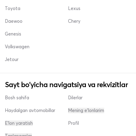
Toyota
Lexus
Daewoo
Chery
Genesis
Volkswagen
Jetour
Sayt bo'yicha navigatsiya va rekvizitlar
Bosh sahifa
Dilerlar
Haydalgan avtomobillar
Mening e'lonlarim
E'lon yaratish
Profil
Tanlanganlar