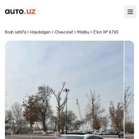
Bosh sahifa
Haydalgan
Chevrolet
Malibu
E'lon № 6765