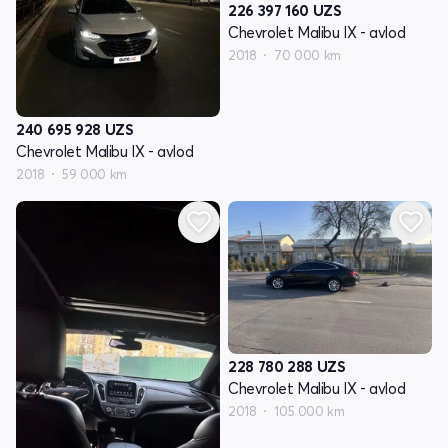
226 397 160
UZS
Chevrolet Malibu IX - avlod
2018
70 000 km
240 695 928
UZS
Chevrolet Malibu IX - avlod
2018
59 000 km
228 780 288
UZS
Chevrolet Malibu IX - avlod
2018
105 000 km