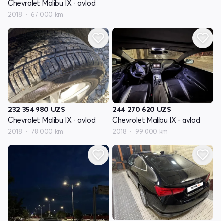
Chevrolet Malibu IX - avlod
2018
67 000 km
232 354 980
UZS
244 270 620
UZS
Chevrolet Malibu IX - avlod
Chevrolet Malibu IX - avlod
2018
78 000 km
2018
99 000 km