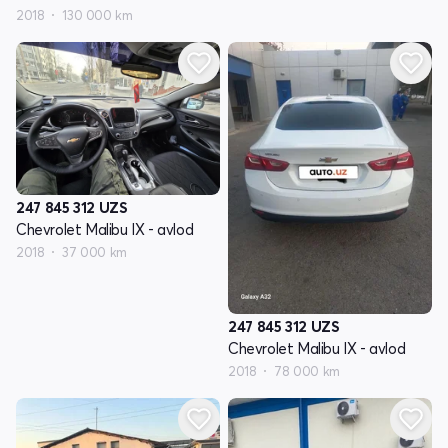
2018
130 000 km
247 845 312
UZS
Chevrolet Malibu IX - avlod
2018
37 000 km
247 845 312
UZS
Chevrolet Malibu IX - avlod
2018
78 000 km