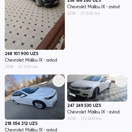
256 186 260
UZS
Chevrolet Malibu IX - avlod
2018
37 000 km
268 101 900
UZS
Chevrolet Malibu IX - avlod
2018
27 000 km
247 249 530
UZS
Chevrolet Malibu IX - avlod
2018
122 000 km
218 056 212
UZS
Chevrolet Malibu IX - avlod