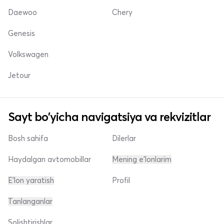
Daewoo
Chery
Genesis
Volkswagen
Jetour
Sayt bo'yicha navigatsiya va rekvizitlar
Bosh sahifa
Dilerlar
Haydalgan avtomobillar
Mening e'lonlarim
E'lon yaratish
Profil
Tanlanganlar
Solishtirishlar