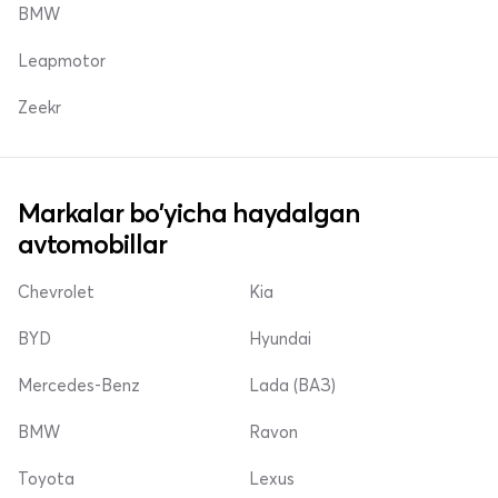
BMW
Leapmotor
Zeekr
Markalar bo'yicha haydalgan
avtomobillar
Chevrolet
Kia
BYD
Hyundai
Mercedes-Benz
Lada (ВАЗ)
BMW
Ravon
Toyota
Lexus