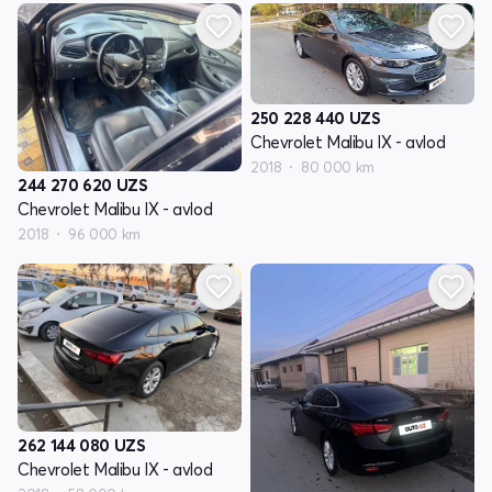
250 228 440
UZS
Chevrolet Malibu IX - avlod
2018
80 000 km
244 270 620
UZS
Chevrolet Malibu IX - avlod
2018
96 000 km
262 144 080
UZS
Chevrolet Malibu IX - avlod