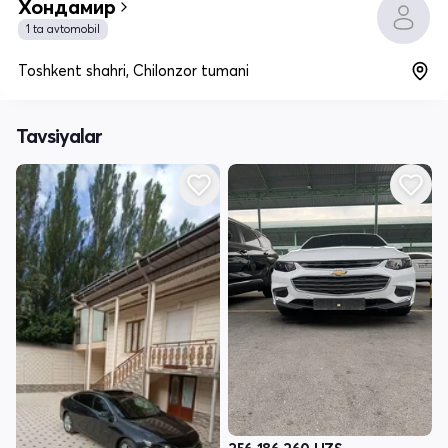
Хондамир
1 ta avtomobil
Toshkent shahri, Chilonzor tumani
Tavsiyalar