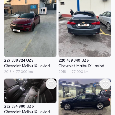
227 588 724
UZS
220 439 340
UZS
Chevrolet Malibu IX - avlod
Chevrolet Malibu IX - avlod
2018
77 000 km
2018
177 000 km
232 354 980
UZS
Chevrolet Malibu IX - avlod