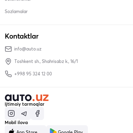
Sozlamalar
Kontaktlar
info@auto.uz
Toshkent sh., Shahrisabz k., 16/1
+998 95 324 12 00
Ijtimoiy tarmoqlar
Mobil ilova
App Store
Google Play