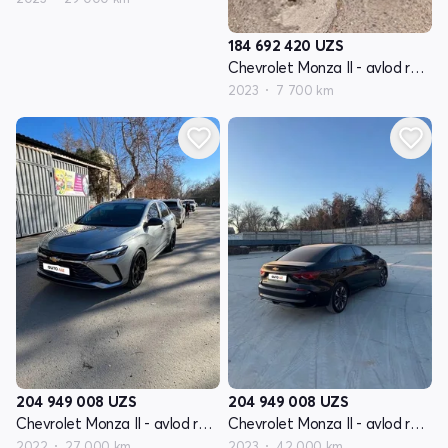
184 692 420
UZS
Chevrolet Monza II - avlod restyling
2023
7 700 km
204 949 008
UZS
204 949 008
UZS
Chevrolet Monza II - avlod restyling
Chevrolet Monza II - avlod restyling
2022
27 000 km
2023
42 000 km