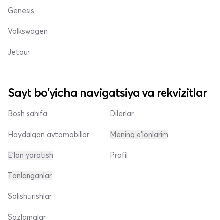
Genesis
Volkswagen
Jetour
Sayt bo'yicha navigatsiya va rekvizitlar
Bosh sahifa
Dilerlar
Haydalgan avtomobillar
Mening e'lonlarim
E'lon yaratish
Profil
Tanlanganlar
Solishtirishlar
Sozlamalar