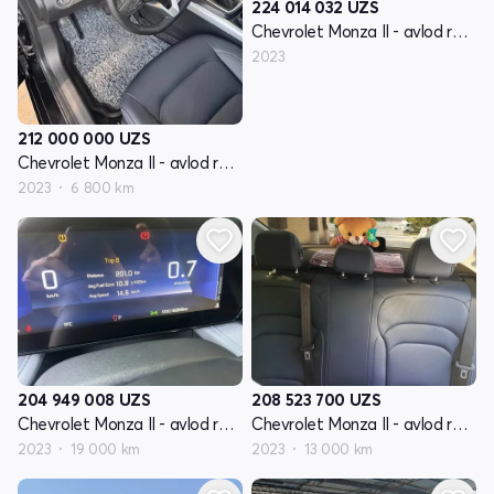
224 014 032
UZS
Chevrolet Monza II - avlod restyling
2023
212 000 000
UZS
Chevrolet Monza II - avlod restyling
2023
6 800 km
204 949 008
UZS
208 523 700
UZS
Chevrolet Monza II - avlod restyling
Chevrolet Monza II - avlod restyling
2023
19 000 km
2023
13 000 km