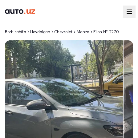
Bosh sahifa
Haydalgan
Chevrolet
Monza
E'lon № 2270