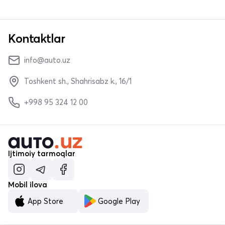
Kontaktlar
info@auto.uz
Toshkent sh., Shahrisabz k., 16/1
+998 95 324 12 00
Ijtimoiy tarmoqlar
Mobil ilova
App Store
Google Play