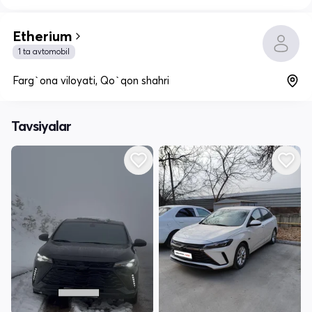
Etherium
1 ta avtomobil
Farg`ona viloyati, Qo`qon shahri
Tavsiyalar