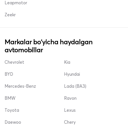
Leapmotor
Zeekr
Markalar bo'yicha haydalgan
avtomobillar
Chevrolet
Kia
BYD
Hyundai
Mercedes-Benz
Lada (ВАЗ)
BMW
Ravon
Toyota
Lexus
Daewoo
Chery