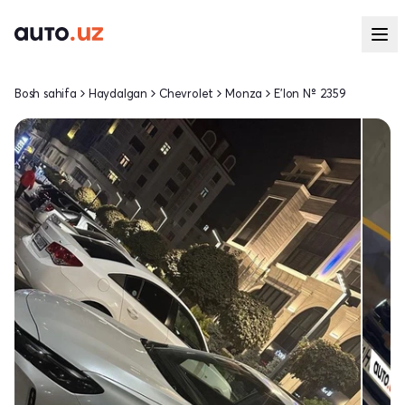
Bosh sahifa
Haydalgan
Chevrolet
Monza
E'lon № 2359