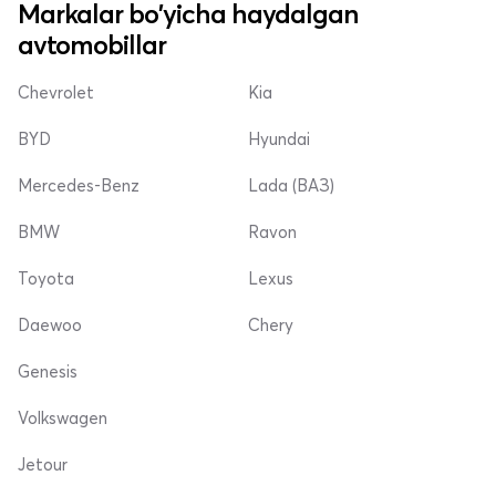
Markalar bo'yicha haydalgan
avtomobillar
Chevrolet
Kia
BYD
Hyundai
Mercedes-Benz
Lada (ВАЗ)
BMW
Ravon
Toyota
Lexus
Daewoo
Chery
Genesis
Volkswagen
Jetour