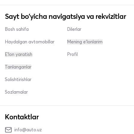
Sayt bo'yicha navigatsiya va rekvizitlar
Bosh sahifa
Dilerlar
Haydalgan avtomobillar
Mening e'lonlarim
E'lon yaratish
Profil
Tanlanganlar
Solishtirishlar
Sozlamalar
Kontaktlar
info@auto.uz