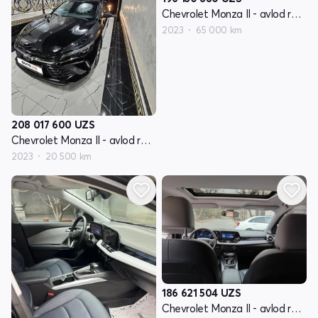
Chevrolet Monza II - avlod restyling
2023
65 000 km
208 017 600
UZS
Chevrolet Monza II - avlod restyling
2023
20 500 km
186 621 504
UZS
Chevrolet Monza II - avlod restyling