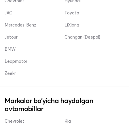
Chevrolet
Hyundai
JAC
Toyota
Mercedes-Benz
LiXiang
Jetour
Changan (Deepal)
BMW
Leapmotor
Zeekr
Markalar bo'yicha haydalgan
avtomobillar
Chevrolet
Kia