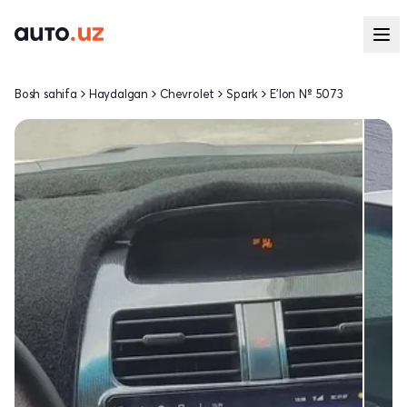
Bosh sahifa
Haydalgan
Chevrolet
Spark
E'lon № 5073