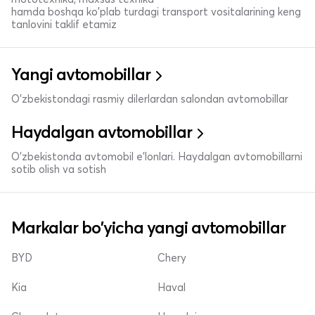
hamda boshqa ko'plab turdagi transport vositalarining keng
tanlovini taklif etamiz
Yangi avtomobillar
O'zbekistondagi rasmiy dilerlardan salondan avtomobillar
Haydalgan avtomobillar
O'zbekistonda avtomobil e’lonlari. Haydalgan avtomobillarni
sotib olish va sotish
Markalar bo'yicha yangi avtomobillar
BYD
Chery
Kia
Haval