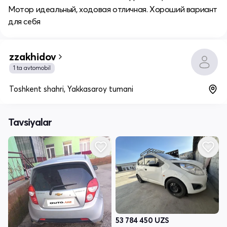
Мотор идеальный, ходовая отличная. Хороший вариант
для себя
zzakhidov
1 ta avtomobil
Toshkent shahri, Yakkasaroy tumani
Tavsiyalar
53 784 450
UZS