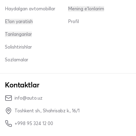
Haydalgan avtomobillar
Mening e'lonlarim
E'lon yaratish
Profil
Tanlanganlar
Solishtirishlar
Sozlamalar
Kontaktlar
info@auto.uz
Toshkent sh., Shahrisabz k., 16/1
+998 95 324 12 00