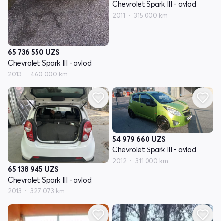
Chevrolet Spark III - avlod
2011
315 000 km
65 736 550
UZS
Chevrolet Spark III - avlod
2013
460 000 km
54 979 660
UZS
Chevrolet Spark III - avlod
2012
311 000 km
65 138 945
UZS
Chevrolet Spark III - avlod
2013
327 073 km