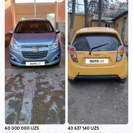
60 000 000
UZS
40 637 140
UZS