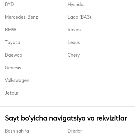
BYD
Hyundai
Mercedes-Benz
Lada (ВАЗ)
BMW
Ravon
Toyota
Lexus
Daewoo
Chery
Genesis
Volkswagen
Jetour
Sayt bo'yicha navigatsiya va rekvizitlar
Bosh sahifa
Dilerlar