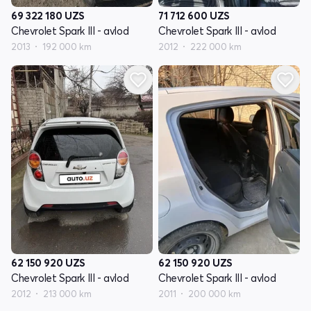
69 322 180
UZS
71 712 600
UZS
Chevrolet Spark III - avlod
Chevrolet Spark III - avlod
2013
192 000 km
2012
222 000 km
62 150 920
UZS
62 150 920
UZS
Chevrolet Spark III - avlod
Chevrolet Spark III - avlod
2012
213 000 km
2011
200 000 km