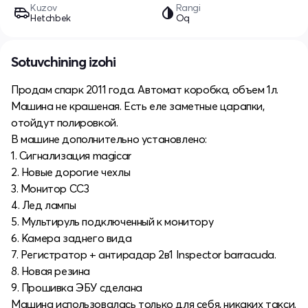
Kuzov
Rangi
Hetchbek
Oq
Sotuvchining izohi
Продам спарк 2011 года. Автомат коробка, объем 1л.
Машина не крашеная. Есть еле заметные царапки,
отойдут полировкой.
В машине дополнительно установлено:
1. Сигнализация magicar
2. Новые дорогие чехлы
3. Монитор СС3
4. Лед лампы
5. Мультируль подключенный к монитору
6. Камера заднего вида
7. Регистратор + антирадар 2в1 Inspector barracuda.
8. Новая резина
9. Прошивка ЭБУ сделана
Машина использовалась только для себя, никаких такси.