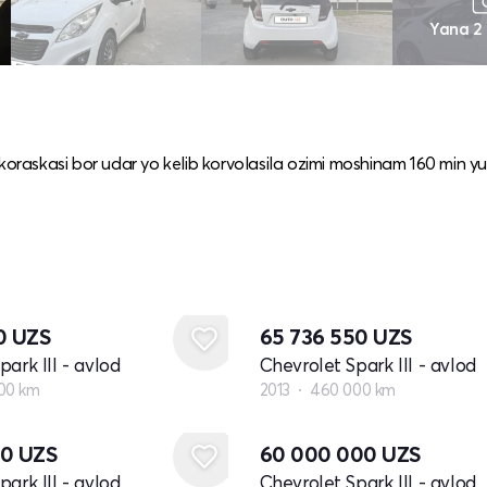
Yana 2
raskasi bor udar yo kelib korvolasila ozimi moshinam 160 min yu
70
UZS
65 736 550
UZS
ark III - avlod
Chevrolet Spark III - avlod
00 km
2013
460 000 km
60
UZS
60 000 000
UZS
ark III - avlod
Chevrolet Spark III - avlod