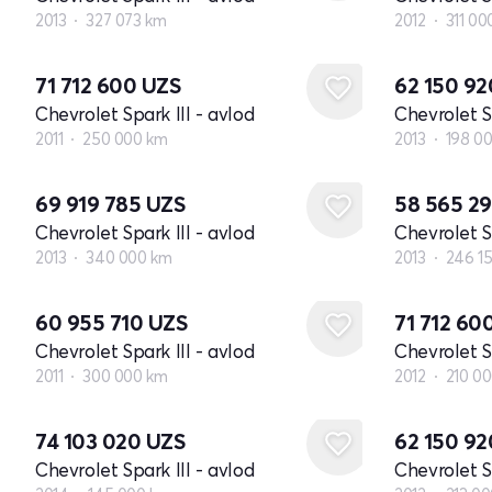
2013
327 073 km
2012
311 00
71 712 600
UZS
62 150 9
Chevrolet Spark III - avlod
Chevrolet Sp
2011
250 000 km
2013
198 0
69 919 785
UZS
58 565 2
Chevrolet Spark III - avlod
Chevrolet Sp
2013
340 000 km
2013
246 1
60 955 710
UZS
71 712 60
Chevrolet Spark III - avlod
Chevrolet Sp
2011
300 000 km
2012
210 0
74 103 020
UZS
62 150 9
Chevrolet Spark III - avlod
Chevrolet Sp