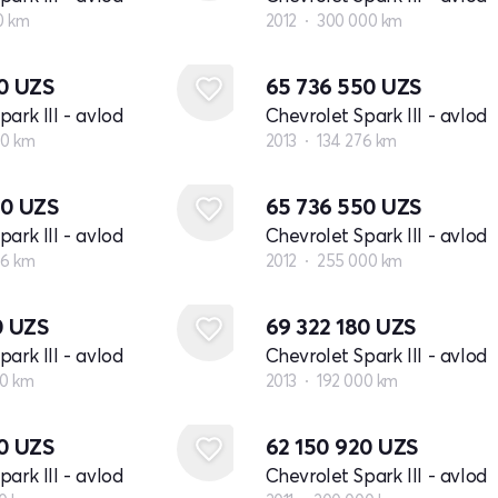
0 km
2012
300 000 km
20
UZS
65 736 550
UZS
ark III - avlod
Chevrolet Spark III - avlod
00 km
2013
134 276 km
90
UZS
65 736 550
UZS
ark III - avlod
Chevrolet Spark III - avlod
56 km
2012
255 000 km
0
UZS
69 322 180
UZS
ark III - avlod
Chevrolet Spark III - avlod
00 km
2013
192 000 km
20
UZS
62 150 920
UZS
ark III - avlod
Chevrolet Spark III - avlod