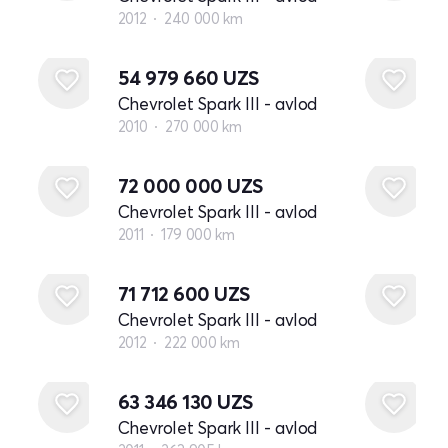
2012
240 000 km
54 979 660
UZS
Chevrolet Spark III - avlod
2010
270 000 km
72 000 000
UZS
Chevrolet Spark III - avlod
2011
179 000 km
71 712 600
UZS
Chevrolet Spark III - avlod
2012
222 000 km
63 346 130
UZS
Chevrolet Spark III - avlod