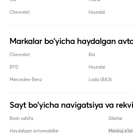
Chevrolet
Hyundai
Markalar bo'yicha haydalgan avto
Chevrolet
Kia
BYD
Hyundai
Mercedes-Benz
Lada (ВАЗ)
Sayt bo'yicha navigatsiya va rekvi
Bosh sahifa
Dilerlar
Haydalgan avtomobillar
Mening e'lo