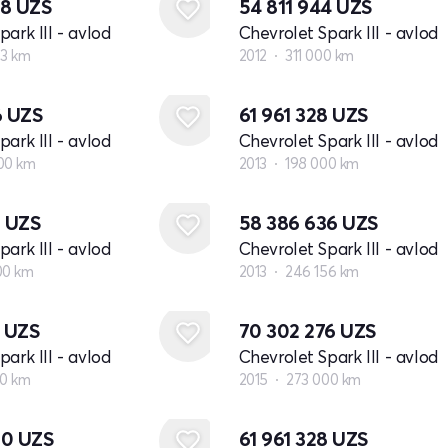
38
UZS
54 811 944
UZS
ark III - avlod
Chevrolet Spark III - avlod
73 km
2012
311 000 km
6
UZS
61 961 328
UZS
ark III - avlod
Chevrolet Spark III - avlod
00 km
2013
198 000 km
8
UZS
58 386 636
UZS
ark III - avlod
Chevrolet Spark III - avlod
00 km
2013
246 156 km
2
UZS
70 302 276
UZS
ark III - avlod
Chevrolet Spark III - avlod
00 km
2015
273 000 km
80
UZS
61 961 328
UZS