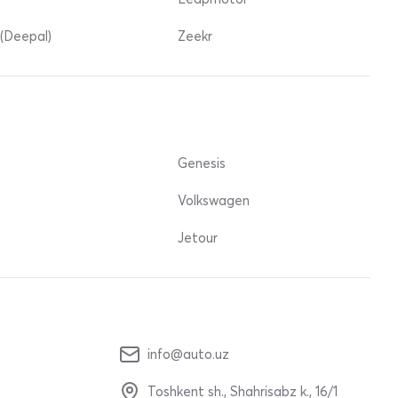
(Deepal)
Zeekr
Genesis
Volkswagen
Jetour
info@auto.uz
Toshkent sh., Shahrisabz k., 16/1