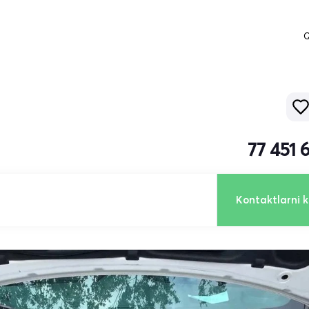
Q
77 451 
Kontaktlarni k