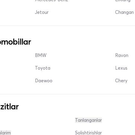
Jetour
Changan 
mobillar
BMW
Ravon
Toyota
Lexus
Daewoo
Chery
zitlar
Tanlanganlar
nlarim
Solishtirishlar