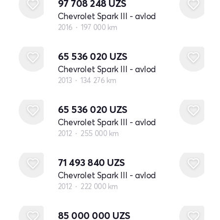
97 708 248
UZS
Chevrolet Spark III - avlod
2016
197 000 km
65 536 020
UZS
Chevrolet Spark III - avlod
2013
134 276 km
65 536 020
UZS
Chevrolet Spark III - avlod
2012
255 000 km
71 493 840
UZS
Chevrolet Spark III - avlod
2012
222 000 km
85 000 000
UZS