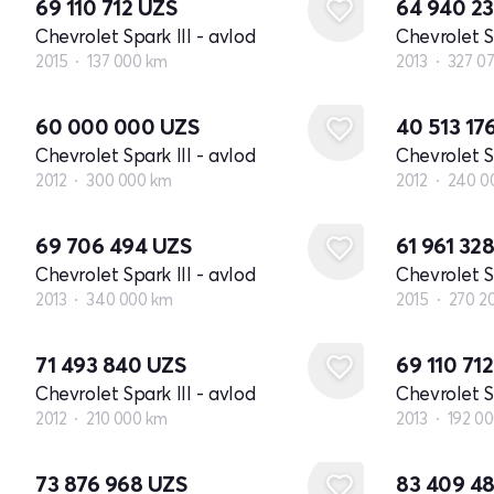
69 110 712
UZS
64 940 2
Chevrolet Spark III - avlod
Chevrolet Sp
2015
137 000 km
2013
327 0
60 000 000
UZS
40 513 17
Chevrolet Spark III - avlod
Chevrolet Sp
2012
300 000 km
2012
240 0
69 706 494
UZS
61 961 32
Chevrolet Spark III - avlod
Chevrolet Sp
2013
340 000 km
2015
270 2
71 493 840
UZS
69 110 71
Chevrolet Spark III - avlod
Chevrolet Sp
2012
210 000 km
2013
192 0
73 876 968
UZS
83 409 4