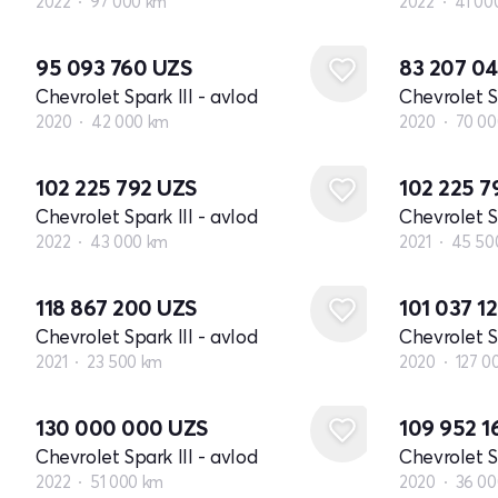
2022
97 000 km
2022
41 00
95 093 760
UZS
83 207 0
Chevrolet Spark III - avlod
Chevrolet Sp
2020
42 000 km
2020
70 00
102 225 792
UZS
102 225 
Chevrolet Spark III - avlod
Chevrolet Sp
2022
43 000 km
2021
45 50
118 867 200
UZS
101 037 1
Chevrolet Spark III - avlod
Chevrolet Sp
2021
23 500 km
2020
127 0
130 000 000
UZS
109 952 
Chevrolet Spark III - avlod
Chevrolet Sp
2022
51 000 km
2020
36 00