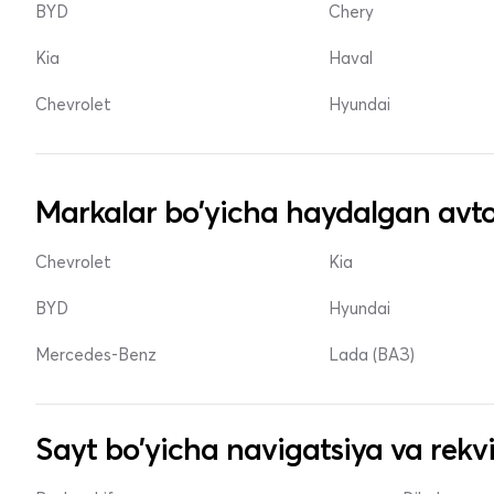
BYD
Chery
Kia
Haval
Chevrolet
Hyundai
Markalar bo'yicha haydalgan avto
Chevrolet
Kia
BYD
Hyundai
Mercedes-Benz
Lada (ВАЗ)
Sayt bo'yicha navigatsiya va rekvi