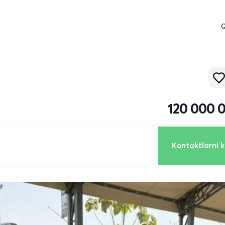
Q
120 000 
Kontaktlarni k