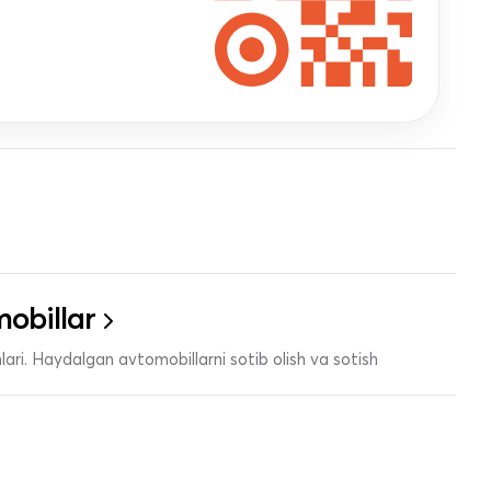
obillar
ari. Haydalgan avtomobillarni sotib olish va sotish