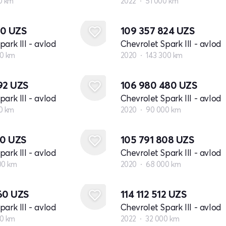
0 km
2022
51 000 km
40
UZS
109 357 824
UZS
ark III - avlod
Chevrolet Spark III - avlod
0 km
2020
143 300 km
792
UZS
106 980 480
UZS
ark III - avlod
Chevrolet Spark III - avlod
0 km
2020
90 000 km
20
UZS
105 791 808
UZS
ark III - avlod
Chevrolet Spark III - avlod
00 km
2020
68 000 km
160
UZS
114 112 512
UZS
ark III - avlod
Chevrolet Spark III - avlod
0 km
2022
32 000 km