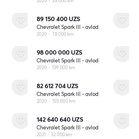
2020
35 000 km
89 150 400
UZS
Chevrolet Spark III - avlod
2020
78 000 km
98 000 000
UZS
Chevrolet Spark III - avlod
2020
139 000 km
82 612 704
UZS
Chevrolet Spark III - avlod
2020
155 000 km
142 640 640
UZS
Chevrolet Spark III - avlod
2021
32 000 km