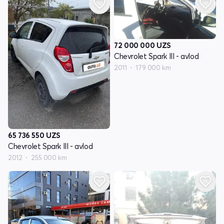
72 000 000
UZS
Chevrolet Spark III - avlod
2011
179 000 km
65 736 550
UZS
Chevrolet Spark III - avlod
2012
255 000 km