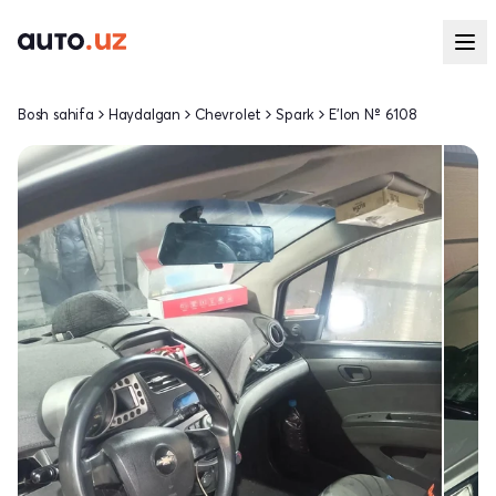
Bosh sahifa
Haydalgan
Chevrolet
Spark
E'lon № 6108