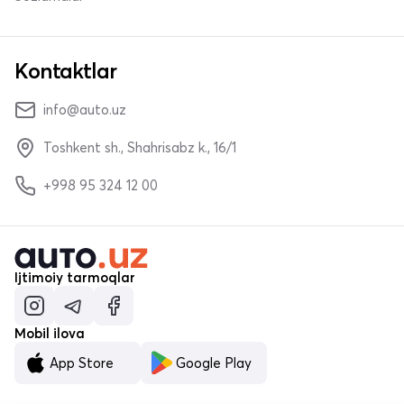
Kontaktlar
info@auto.uz
Toshkent sh., Shahrisabz k., 16/1
+998 95 324 12 00
Ijtimoiy tarmoqlar
Mobil ilova
App Store
Google Play