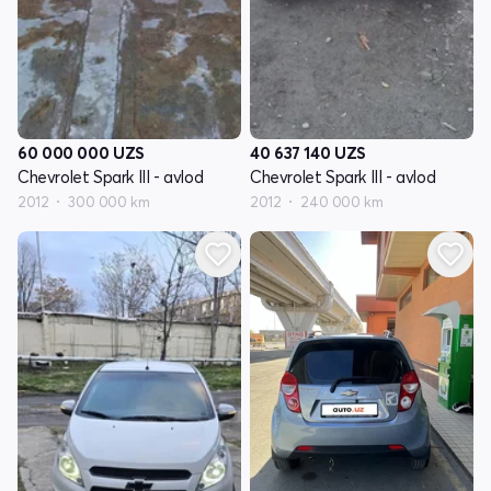
60 000 000
UZS
40 637 140
UZS
Chevrolet Spark III - avlod
Chevrolet Spark III - avlod
2012
300 000 km
2012
240 000 km