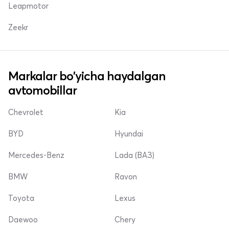
Leapmotor
Zeekr
Markalar bo'yicha haydalgan
avtomobillar
Chevrolet
Kia
BYD
Hyundai
Mercedes-Benz
Lada (ВАЗ)
BMW
Ravon
Toyota
Lexus
Daewoo
Chery