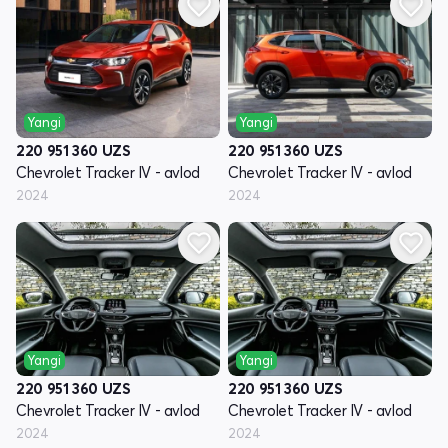
Yangi
Yangi
220 951 360
UZS
220 951 360
UZS
Chevrolet Tracker IV - avlod
Chevrolet Tracker IV - avlod
2024
2024
Yangi
Yangi
220 951 360
UZS
220 951 360
UZS
Chevrolet Tracker IV - avlod
Chevrolet Tracker IV - avlod
2024
2024