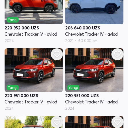
Yangi
206 640 000
UZS
220 952 000
UZS
Chevrolet Tracker IV - avlod
Chevrolet Tracker IV - avlod
2021
60 000 km
2024
Yangi
Yangi
220 951 000
UZS
220 951 000
UZS
Chevrolet Tracker IV - avlod
Chevrolet Tracker IV - avlod
2024
2024