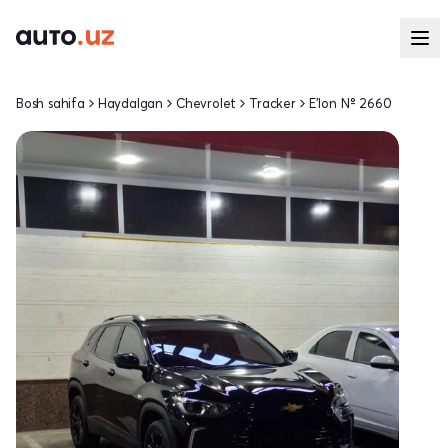
Bosh sahifa
Haydalgan
Chevrolet
Tracker
E'lon № 2660