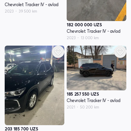
Chevrolet Tracker IV - avlod
2023
39 500 km
182 000 000
UZS
Chevrolet Tracker IV - avlod
2023
13 000 km
185 257 550
UZS
Chevrolet Tracker IV - avlod
2021
50 200 km
203 185 700
UZS