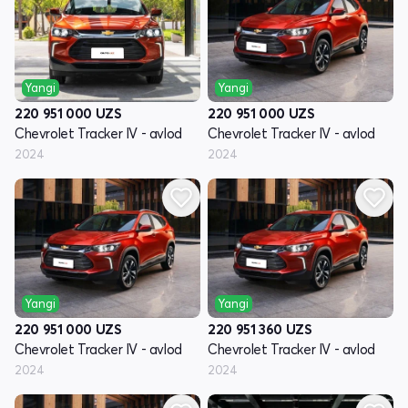
Yangi
Yangi
220 951 000
UZS
220 951 000
UZS
Chevrolet Tracker IV - avlod
Chevrolet Tracker IV - avlod
2024
2024
Yangi
Yangi
220 951 000
UZS
220 951 360
UZS
Chevrolet Tracker IV - avlod
Chevrolet Tracker IV - avlod
2024
2024