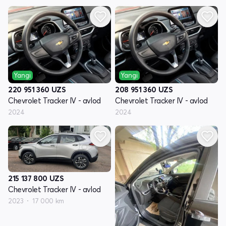
Yangi
Yangi
220 951 360
UZS
208 951 360
UZS
Chevrolet Tracker IV - avlod
Chevrolet Tracker IV - avlod
2024
2024
215 137 800
UZS
Chevrolet Tracker IV - avlod
2023
17 000 km