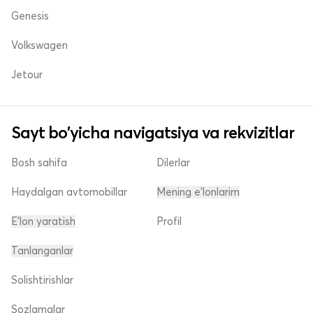
Genesis
Volkswagen
Jetour
Sayt bo'yicha navigatsiya va rekvizitlar
Bosh sahifa
Dilerlar
Haydalgan avtomobillar
Mening e'lonlarim
E'lon yaratish
Profil
Tanlanganlar
Solishtirishlar
Sozlamalar