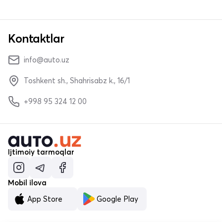
Kontaktlar
info@auto.uz
Toshkent sh., Shahrisabz k., 16/1
+998 95 324 12 00
Ijtimoiy tarmoqlar
Mobil ilova
App Store
Google Play