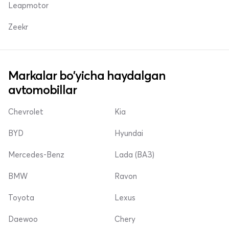
Leapmotor
Zeekr
Markalar bo'yicha haydalgan
avtomobillar
Chevrolet
Kia
BYD
Hyundai
Mercedes-Benz
Lada (ВАЗ)
BMW
Ravon
Toyota
Lexus
Daewoo
Chery