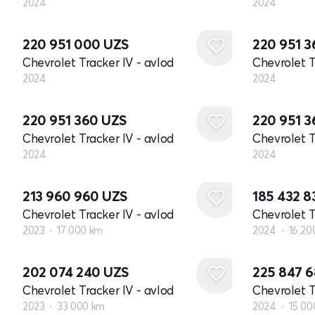
2024
2024
Yangi
Yangi
220 951 000
UZS
220 951 
Chevrolet Tracker IV - avlod
Chevrolet T
2024
2024
Yangi
Yangi
220 951 360
UZS
220 951 
Chevrolet Tracker IV - avlod
Chevrolet T
2024
2024
213 960 960
UZS
185 432 
Chevrolet Tracker IV - avlod
Chevrolet T
2023
17 000 km
2024
16 20
202 074 240
UZS
225 847 
Chevrolet Tracker IV - avlod
Chevrolet T
2023
33 000 km
2024
15 00