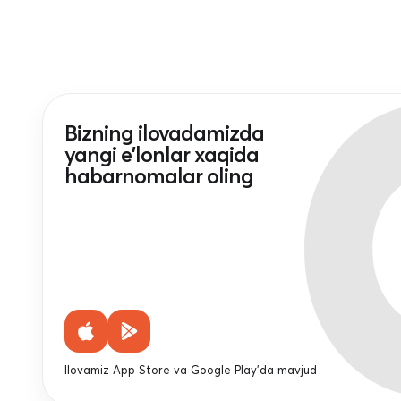
Bizning ilovadamizda
yangi e'lonlar xaqida
habarnomalar oling
Ilovamiz App Store va Google Play'da mavjud