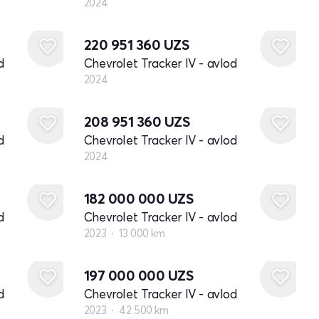
2024
Yangi
220 951 360
UZS
d
Chevrolet Tracker IV - avlod
2024
Yangi
208 951 360
UZS
d
Chevrolet Tracker IV - avlod
2024
182 000 000
UZS
d
Chevrolet Tracker IV - avlod
2023
13 000 km
197 000 000
UZS
d
Chevrolet Tracker IV - avlod
2023
42 500 km