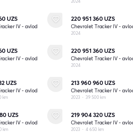
2024
Yangi
360
UZS
220 951 360
UZS
racker IV - avlod
Chevrolet Tracker IV - avlo
2024
Yangi
360
UZS
220 951 360
UZS
racker IV - avlod
Chevrolet Tracker IV - avlo
2024
832
UZS
213 960 960
UZS
racker IV - avlod
Chevrolet Tracker IV - avlo
0 km
2023
39 500 km
680
UZS
219 904 320
UZS
racker IV - avlod
Chevrolet Tracker IV - avlo
0 km
2023
4 650 km