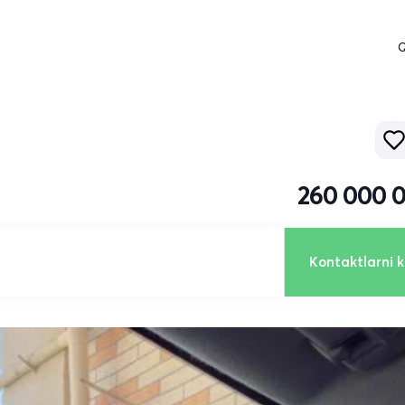
Q
260 000 
Kontaktlarni k