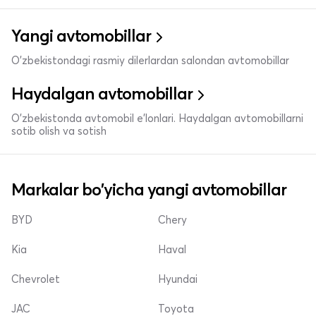
Yangi avtomobillar
O'zbekistondagi rasmiy dilerlardan salondan avtomobillar
Haydalgan avtomobillar
O'zbekistonda avtomobil e’lonlari. Haydalgan avtomobillarni
sotib olish va sotish
Markalar bo'yicha yangi avtomobillar
BYD
Chery
Kia
Haval
Chevrolet
Hyundai
JAC
Toyota