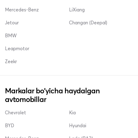
Mercedes-Benz
LiXiang
Jetour
Changan (Deepal)
BMW
Leapmotor
Zeekr
Markalar bo'yicha haydalgan
avtomobillar
Chevrolet
Kia
BYD
Hyundai