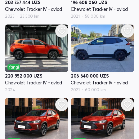
203 757 444
UZS
196 608 060
UZS
Chevrolet Tracker IV - avlod
Chevrolet Tracker IV - avlod
2023
23 500 km
2021
58 000 km
Yangi
206 640 000
UZS
220 952 000
UZS
Chevrolet Tracker IV - avlod
Chevrolet Tracker IV - avlod
2021
60 000 km
2024