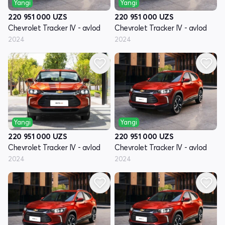
Yangi
Yangi
220 951 000
UZS
220 951 000
UZS
Chevrolet Tracker IV - avlod
Chevrolet Tracker IV - avlod
2024
2024
Yangi
Yangi
220 951 000
UZS
220 951 000
UZS
Chevrolet Tracker IV - avlod
Chevrolet Tracker IV - avlod
2024
2024