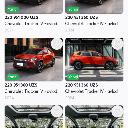
Yangi
Yangi
220 951 000
UZS
220 951 360
UZS
Chevrolet Tracker IV - avlod
Chevrolet Tracker IV - avlod
2024
2024
Yangi
Yangi
220 951 360
UZS
220 951 360
UZS
Chevrolet Tracker IV - avlod
Chevrolet Tracker IV - avlod
2024
2024