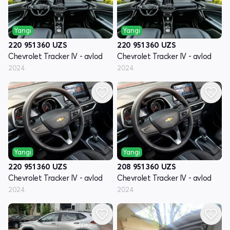
Yangi
Yangi
220 951 360
UZS
220 951 360
UZS
Chevrolet Tracker IV - avlod
Chevrolet Tracker IV - avlod
2024
2024
Yangi
Yangi
220 951 360
UZS
208 951 360
UZS
Chevrolet Tracker IV - avlod
Chevrolet Tracker IV - avlod
2024
2024