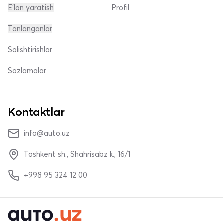
E'lon yaratish
Profil
Tanlanganlar
Solishtirishlar
Sozlamalar
Kontaktlar
info@auto.uz
Toshkent sh., Shahrisabz k., 16/1
+998 95 324 12 00