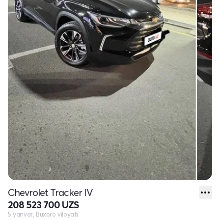
Chevrolet Tracker IV
208 523 700 UZS
5 yanvar, Buxoro viloyati