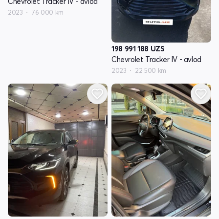
Chevrolet Tracker IV - avlod
2023
76 000 km
198 991 188
UZS
Chevrolet Tracker IV - avlod
2023
22 500 km