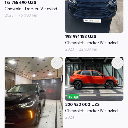
175 755 690
UZS
Chevrolet Tracker IV - avlod
2023
76 000 km
198 991 188
UZS
Chevrolet Tracker IV - avlod
2023
22 500 km
Yangi
220 952 000
UZS
Chevrolet Tracker IV - avlod
2024