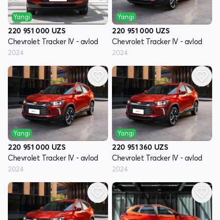
Yangi
Yangi
220 951 000
UZS
220 951 000
UZS
Chevrolet Tracker IV - avlod
Chevrolet Tracker IV - avlod
2024
2024
Yangi
Yangi
220 951 000
UZS
220 951 360
UZS
Chevrolet Tracker IV - avlod
Chevrolet Tracker IV - avlod
2024
2024