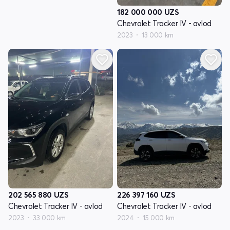
182 000 000
UZS
Chevrolet Tracker IV - avlod
2023
13 000 km
202 565 880
UZS
226 397 160
UZS
Chevrolet Tracker IV - avlod
Chevrolet Tracker IV - avlod
2023
33 000 km
2024
15 000 km