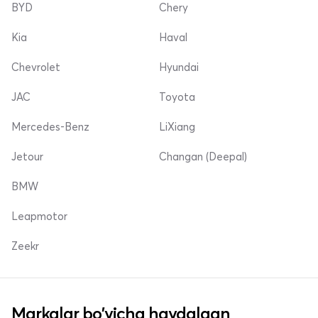
BYD
Chery
Kia
Haval
Chevrolet
Hyundai
JAC
Toyota
Mercedes-Benz
LiXiang
Jetour
Changan (Deepal)
BMW
Leapmotor
Zeekr
Markalar bo'yicha haydalgan