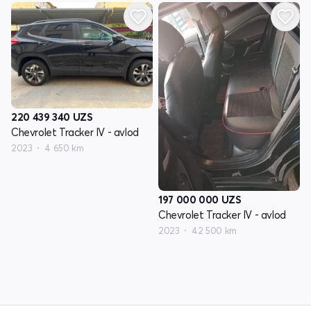
220 439 340
UZS
Chevrolet Tracker IV - avlod
2023
4 650 km
197 000 000
UZS
Chevrolet Tracker IV - avlod
2023
42 500 km