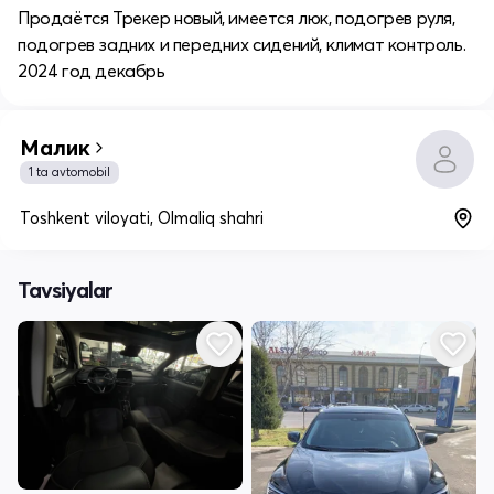
Продаётся Трекер новый, имеется люк, подогрев руля,
подогрев задних и передних сидений, климат контроль.
2024 год декабрь
Малик
1 ta avtomobil
Toshkent viloyati, Olmaliq shahri
Tavsiyalar