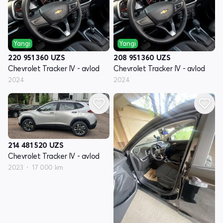
Yangi
Yangi
220 951 360
UZS
208 951 360
UZS
Chevrolet Tracker IV - avlod
Chevrolet Tracker IV - avlod
2024
2024
214 481 520
UZS
Chevrolet Tracker IV - avlod
2023
17 000 km