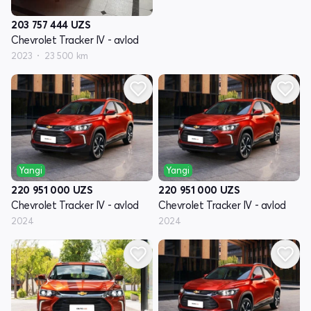
203 757 444
UZS
Chevrolet Tracker IV - avlod
2023
23 500 km
Yangi
Yangi
220 951 000
UZS
220 951 000
UZS
Chevrolet Tracker IV - avlod
Chevrolet Tracker IV - avlod
2024
2024