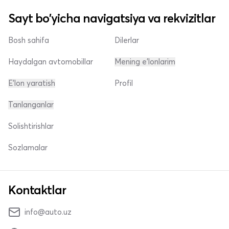
Sayt bo'yicha navigatsiya va rekvizitlar
Bosh sahifa
Dilerlar
Haydalgan avtomobillar
Mening e'lonlarim
E'lon yaratish
Profil
Tanlanganlar
Solishtirishlar
Sozlamalar
Kontaktlar
info@auto.uz