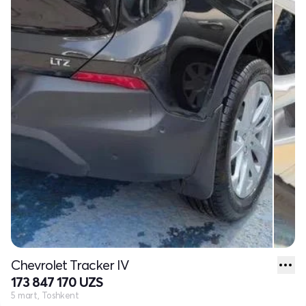
Chevrolet Tracker IV
173 847 170 UZS
5 mart, Toshkent