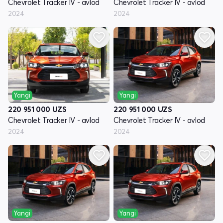
Chevrolet Tracker IV - avlod
Chevrolet Tracker IV - avlod
2024
2024
Yangi
Yangi
220 951 000
UZS
220 951 000
UZS
Chevrolet Tracker IV - avlod
Chevrolet Tracker IV - avlod
2024
2024
Yangi
Yangi