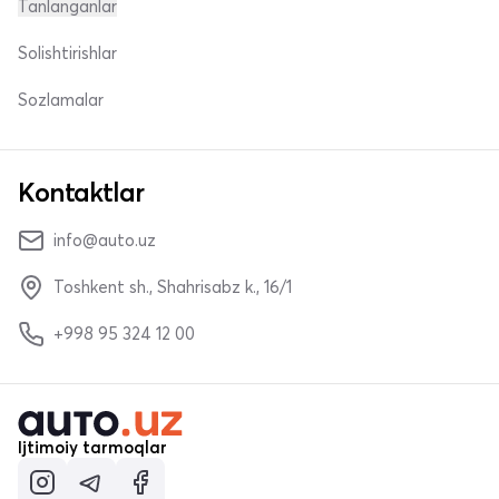
Tanlanganlar
Solishtirishlar
Sozlamalar
Kontaktlar
info@auto.uz
Toshkent sh., Shahrisabz k., 16/1
+998 95 324 12 00
Ijtimoiy tarmoqlar