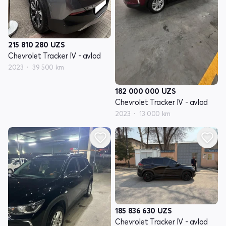
215 810 280
UZS
Chevrolet Tracker IV - avlod
2023
39 500 km
182 000 000
UZS
Chevrolet Tracker IV - avlod
2023
13 000 km
185 836 630
UZS
Chevrolet Tracker IV - avlod