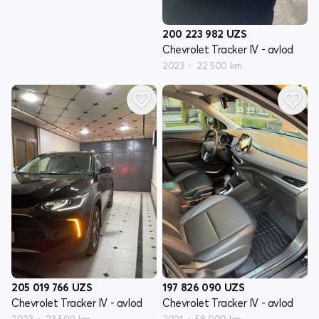
200 223 982
UZS
Chevrolet Tracker IV - avlod
2023
22 500 km
205 019 766
UZS
197 826 090
UZS
Chevrolet Tracker IV - avlod
Chevrolet Tracker IV - avlod