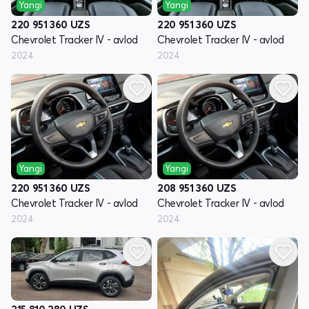
Yangi
Yangi
220 951 360
UZS
220 951 360
UZS
Chevrolet Tracker IV - avlod
Chevrolet Tracker IV - avlod
2024
2024
Yangi
Yangi
220 951 360
UZS
208 951 360
UZS
Chevrolet Tracker IV - avlod
Chevrolet Tracker IV - avlod
2024
2024