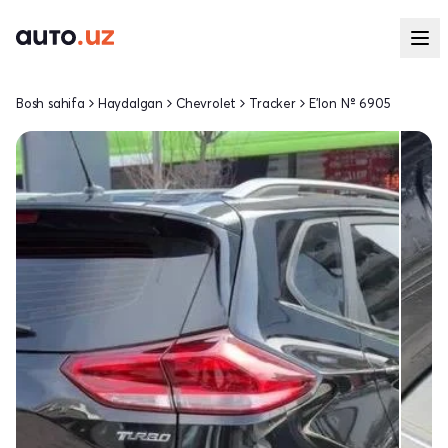
Bosh sahifa
Haydalgan
Chevrolet
Tracker
E'lon № 6905