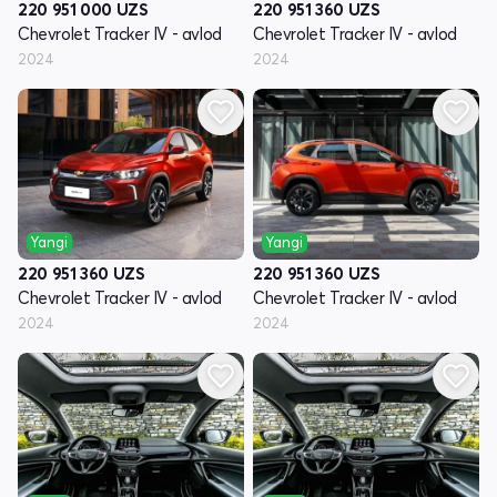
220 951 000
UZS
220 951 360
UZS
Chevrolet Tracker IV - avlod
Chevrolet Tracker IV - avlod
2024
2024
Yangi
Yangi
220 951 360
UZS
220 951 360
UZS
Chevrolet Tracker IV - avlod
Chevrolet Tracker IV - avlod
2024
2024