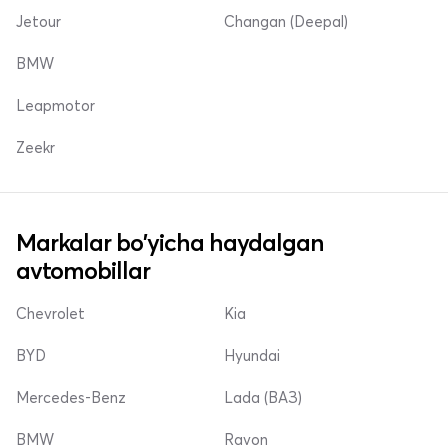
Jetour
Changan (Deepal)
BMW
Leapmotor
Zeekr
Markalar bo'yicha haydalgan
avtomobillar
Chevrolet
Kia
BYD
Hyundai
Mercedes-Benz
Lada (ВАЗ)
BMW
Ravon