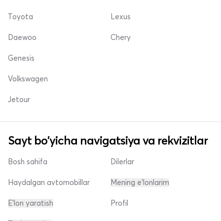
Toyota
Lexus
Daewoo
Chery
Genesis
Volkswagen
Jetour
Sayt bo'yicha navigatsiya va rekvizitlar
Bosh sahifa
Dilerlar
Haydalgan avtomobillar
Mening e'lonlarim
E'lon yaratish
Profil