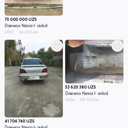
75 000 000
UZS
Daewoo Nexia I- avlod
2007
46 000 km
53 620 380
UZS
Daewoo Nexia I- avlod
2006
139 700 km
41 704 740
UZS
Daewoo Nexia I- avlod