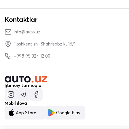
Kontaktlar
info@auto.uz
Toshkent sh., Shahrisabz k., 16/1
+998 95 324 12 00
Ijtimoiy tarmoqlar
Mobil ilova
App Store
Google Play