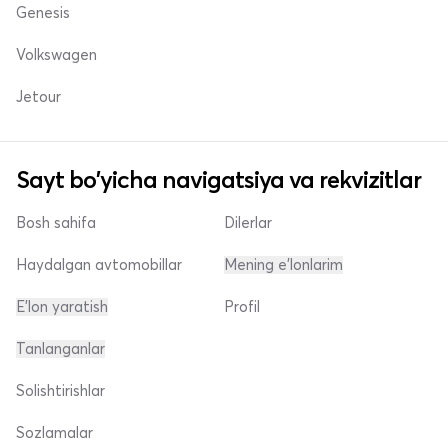
Genesis
Volkswagen
Jetour
Sayt bo'yicha navigatsiya va rekvizitlar
Bosh sahifa
Dilerlar
Haydalgan avtomobillar
Mening e'lonlarim
E'lon yaratish
Profil
Tanlanganlar
Solishtirishlar
Sozlamalar