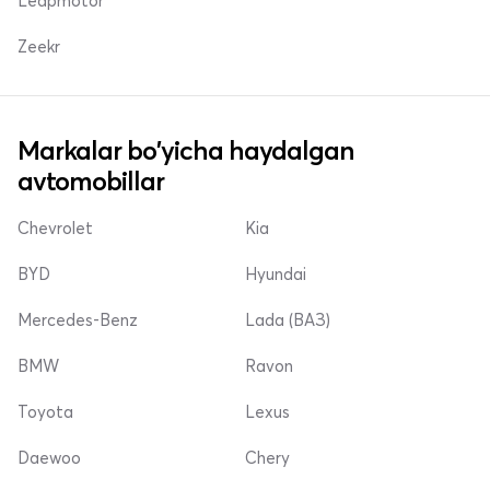
Leapmotor
Zeekr
Markalar bo'yicha haydalgan
avtomobillar
Chevrolet
Kia
BYD
Hyundai
Mercedes-Benz
Lada (ВАЗ)
BMW
Ravon
Toyota
Lexus
Daewoo
Chery