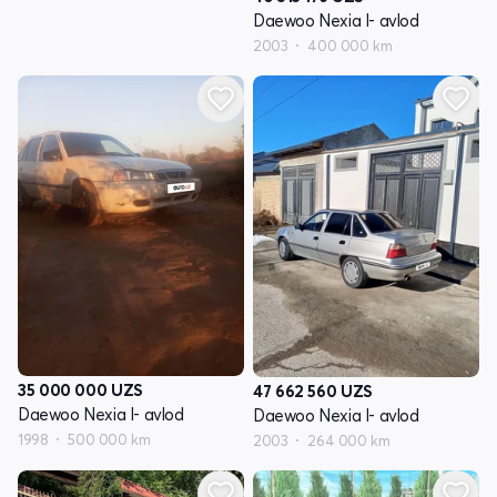
Daewoo Nexia I- avlod
2003
400 000 km
35 000 000
UZS
47 662 560
UZS
Daewoo Nexia I- avlod
Daewoo Nexia I- avlod
1998
500 000 km
2003
264 000 km