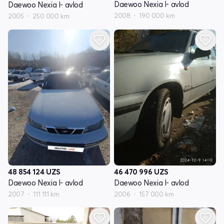
Daewoo Nexia I- avlod
Daewoo Nexia I- avlod
2008
190 000 km
2005
250 000 km
48 854 124
UZS
46 470 996
UZS
Daewoo Nexia I- avlod
Daewoo Nexia I- avlod
2007
111 111 km
2006
157 000 km