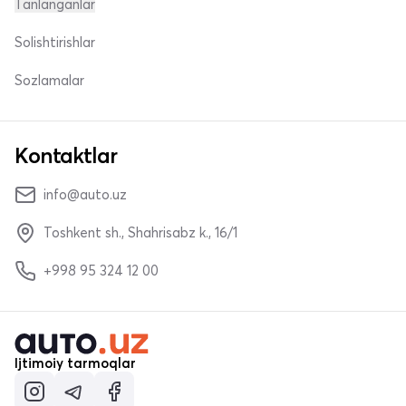
Tanlanganlar
Solishtirishlar
Sozlamalar
Kontaktlar
info@auto.uz
Toshkent sh., Shahrisabz k., 16/1
+998 95 324 12 00
Ijtimoiy tarmoqlar