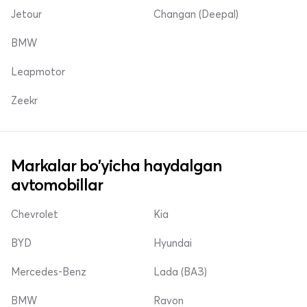
Jetour
Changan (Deepal)
BMW
Leapmotor
Zeekr
Markalar bo'yicha haydalgan
avtomobillar
Chevrolet
Kia
BYD
Hyundai
Mercedes-Benz
Lada (ВАЗ)
BMW
Ravon