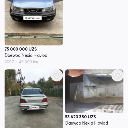
75 000 000
UZS
Daewoo Nexia I- avlod
2007
46 000 km
53 620 380
UZS
Daewoo Nexia I- avlod