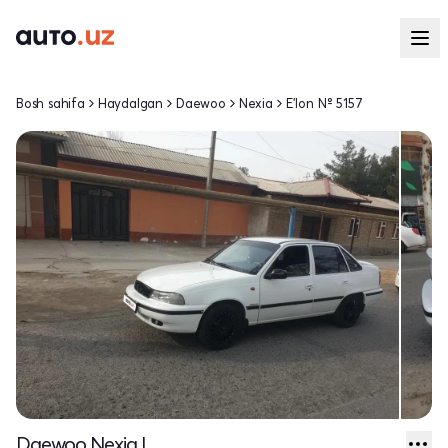
Bosh sahifa
Haydalgan
Daewoo
Nexia
E'lon № 5157
Daewoo Nexia I