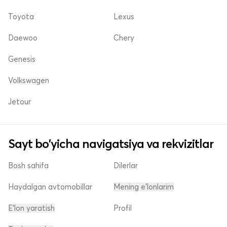
Toyota
Lexus
Daewoo
Chery
Genesis
Volkswagen
Jetour
Sayt bo'yicha navigatsiya va rekvizitlar
Bosh sahifa
Dilerlar
Haydalgan avtomobillar
Mening e'lonlarim
E'lon yaratish
Profil