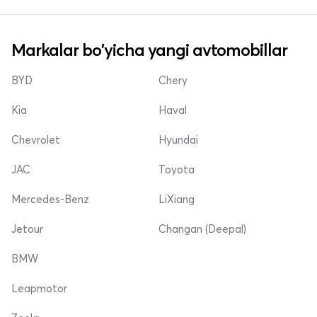
Markalar bo'yicha yangi avtomobillar
BYD
Chery
Kia
Haval
Chevrolet
Hyundai
JAC
Toyota
Mercedes-Benz
LiXiang
Jetour
Changan (Deepal)
BMW
Leapmotor