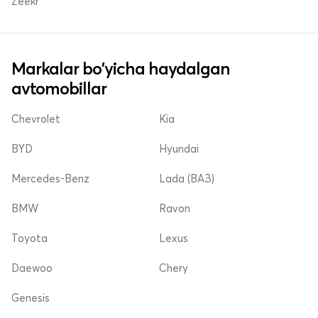
Zeekr
Markalar bo'yicha haydalgan
avtomobillar
Chevrolet
Kia
BYD
Hyundai
Mercedes-Benz
Lada (ВАЗ)
BMW
Ravon
Toyota
Lexus
Daewoo
Chery
Genesis