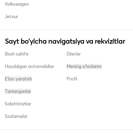
Volkswagen
Jetour
Sayt bo'yicha navigatsiya va rekvizitlar
Bosh sahifa
Dilerlar
Haydalgan avtomobillar
Mening e'lonlarim
E'lon yaratish
Profil
Tanlanganlar
Solishtirishlar
Sozlamalar