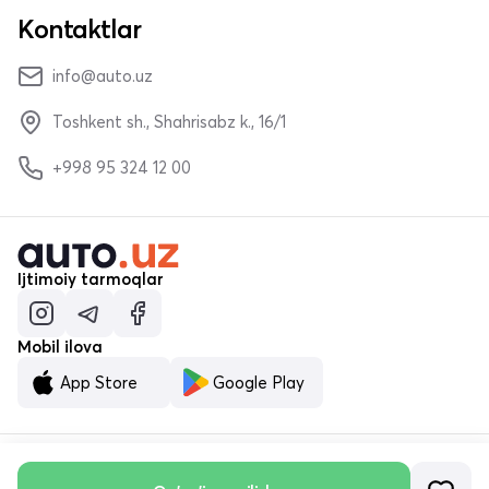
Kontaktlar
info@auto.uz
Toshkent sh., Shahrisabz k., 16/1
+998 95 324 12 00
Ijtimoiy tarmoqlar
Mobil ilova
App Store
Google Play