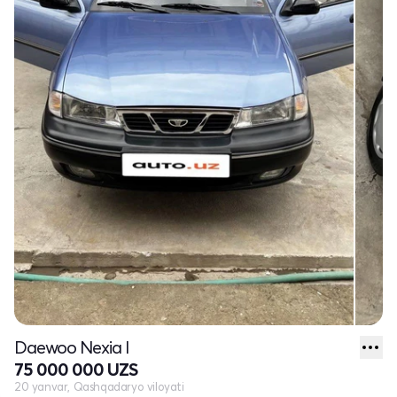
Daewoo Nexia I
75 000 000 UZS
20 yanvar, Qashqadaryo viloyati