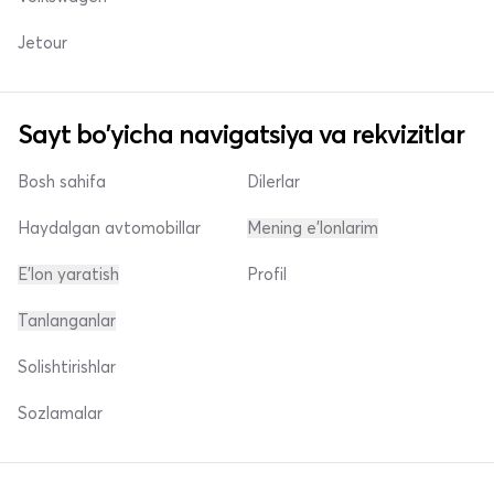
Jetour
Sayt bo'yicha navigatsiya va rekvizitlar
Bosh sahifa
Dilerlar
Haydalgan avtomobillar
Mening e'lonlarim
E'lon yaratish
Profil
Tanlanganlar
Solishtirishlar
Sozlamalar