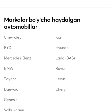
Markalar bo'yicha haydalgan
avtomobillar
Chevrolet
Kia
BYD
Hyundai
Mercedes-Benz
Lada (ВАЗ)
BMW
Ravon
Toyota
Lexus
Daewoo
Chery
Genesis
Volkswagen