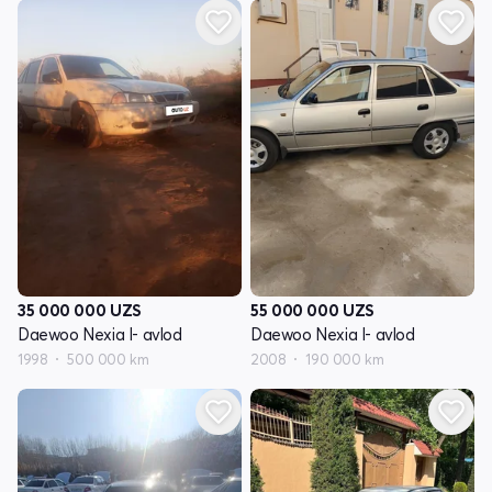
35 000 000
UZS
55 000 000
UZS
Daewoo Nexia I- avlod
Daewoo Nexia I- avlod
1998
500 000 km
2008
190 000 km