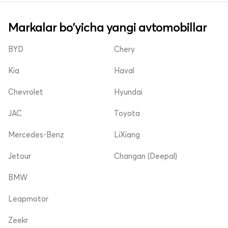
Markalar bo'yicha yangi avtomobillar
BYD
Chery
Kia
Haval
Chevrolet
Hyundai
JAC
Toyota
Mercedes-Benz
LiXiang
Jetour
Changan (Deepal)
BMW
Leapmotor
Zeekr