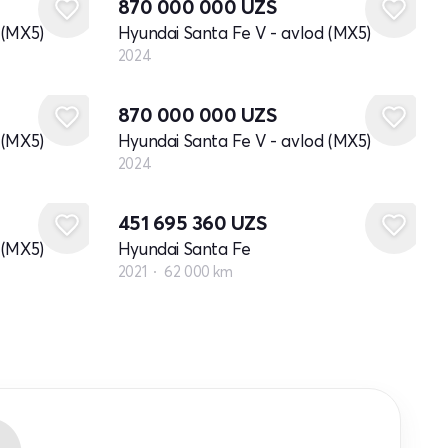
870 000 000
UZS
 (MX5)
Hyundai Santa Fe V - avlod (MX5)
2024
Yangi
870 000 000
UZS
 (MX5)
Hyundai Santa Fe V - avlod (MX5)
2024
451 695 360
UZS
 (MX5)
Hyundai Santa Fe
2021
62 000 km