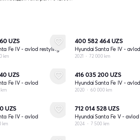
960
UZS
400 582 464
UZS
ta Fe IV - avlod restyling
Hyundai Santa Fe IV - avlod
0 km
2021
72 000 km
240
UZS
416 035 200
UZS
ta Fe IV - avlod
Hyundai Santa Fe IV - avlo
 km
2020
60 000 km
60
UZS
712 014 528
UZS
ta Fe IV - avlod
Hyundai Santa Fe V - avlod
0 km
2024
7 500 km
Yangi