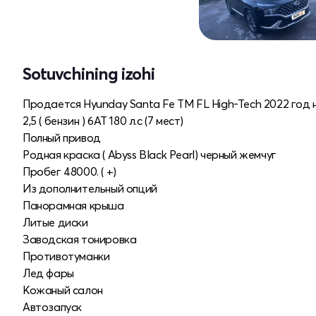
Sotuvchining izohi
Продается Hyunday Santa Fe TM FL High-Tech 2022 год 
2,5 ( бензин ) 6AT 180 л.с (7 мест)
Полный привод
Родная краска ( Abyss Black Pearl) черный жемчуг
Пробег 48000. ( +)
Из дополнительный опций
Панорамная крыша
Литые диски
Заводская тонировка
Противотуманки
Лед фары
Кожаный салон
Автозапуск