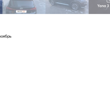
Yana 3
ноябрь