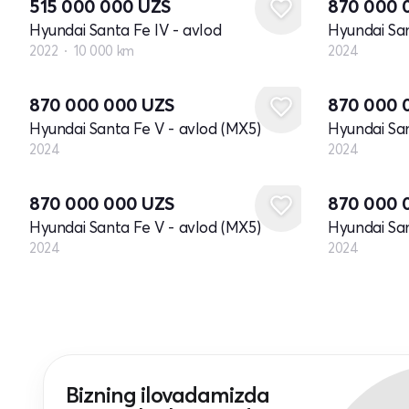
515 000 000
UZS
870 000
Hyundai Santa Fe IV - avlod
Hyundai San
2022
10 000 km
2024
Yangi
Yangi
870 000 000
UZS
870 000
Hyundai Santa Fe V - avlod (MX5)
Hyundai San
2024
2024
Yangi
Yangi
870 000 000
UZS
870 000
Hyundai Santa Fe V - avlod (MX5)
Hyundai San
2024
2024
Bizning ilovadamizda