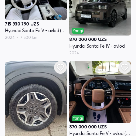
715 930 790
UZS
Hyundai Santa Fe V - avlod (MX5)
Yangi
2024
7 500 km
870 000 000
UZS
Hyundai Santa Fe IV - avlod
2024
Yangi
870 000 000
UZS
Hyundai Santa Fe V - avlod (MX5)