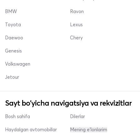
BMW
Ravon
Toyota
Lexus
Daewoo
Chery
Genesis
Volkswagen
Jetour
Sayt bo'yicha navigatsiya va rekvizitlar
Bosh sahifa
Dilerlar
Haydalgan avtomobillar
Mening e'lonlarim