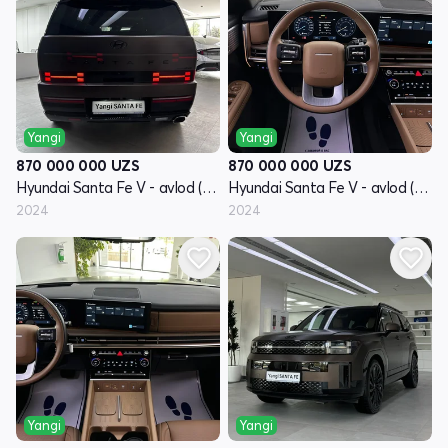
Yangi
Yangi
870 000 000
UZS
870 000 000
UZS
Hyundai Santa Fe V - avlod (MX5)
Hyundai Santa Fe V - avlod (MX5)
2024
2024
Yangi
Yangi