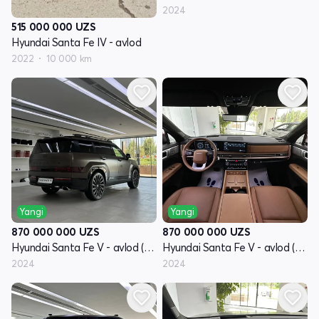
2024
515 000 000
UZS
Hyundai Santa Fe IV - avlod
2022
10 000 km
Yangi
Yangi
870 000 000
UZS
870 000 000
UZS
Hyundai Santa Fe V - avlod (MX5)
Hyundai Santa Fe V - avlod (MX5)
2024
2024