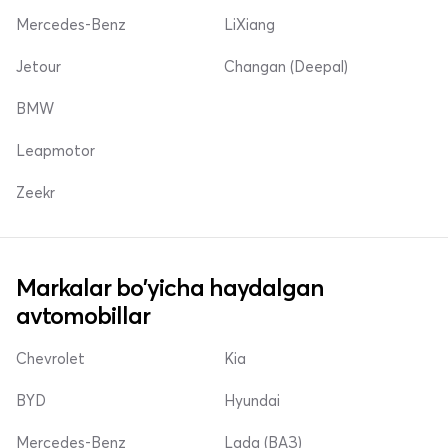
Mercedes-Benz
LiXiang
Jetour
Changan (Deepal)
BMW
Leapmotor
Zeekr
Markalar bo'yicha haydalgan
avtomobillar
Chevrolet
Kia
BYD
Hyundai
Mercedes-Benz
Lada (ВАЗ)