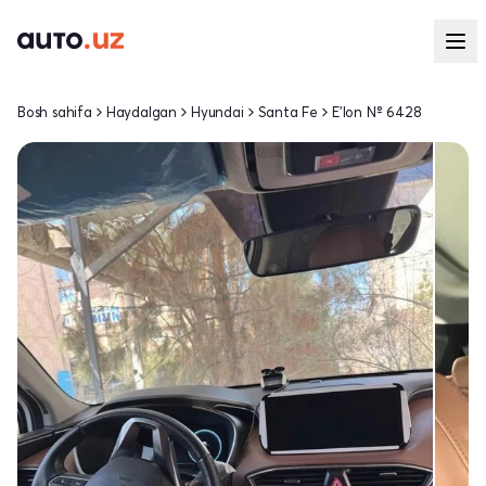
Bosh sahifa
Haydalgan
Hyundai
Santa Fe
E'lon № 6428