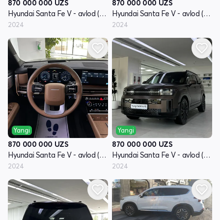
870 000 000
UZS
870 000 000
UZS
Hyundai Santa Fe V - avlod (MX5)
Hyundai Santa Fe V - avlod (MX5)
2024
2024
Yangi
Yangi
870 000 000
UZS
870 000 000
UZS
Hyundai Santa Fe V - avlod (MX5)
Hyundai Santa Fe V - avlod (MX5)
2024
2024