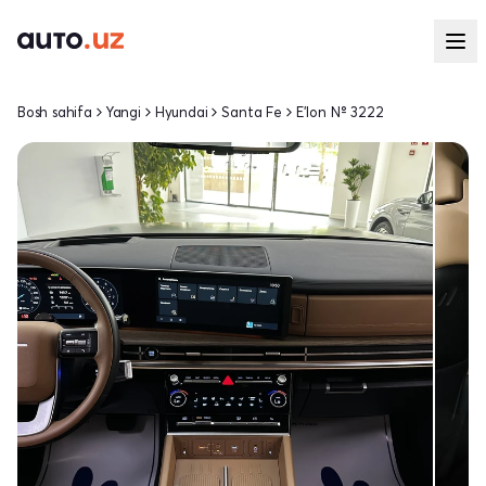
Bosh sahifa
Yangi
Hyundai
Santa Fe
E'lon № 3222