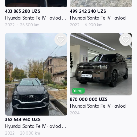
433 865 280
UZS
499 242 240
UZS
Hyundai Santa Fe IV - avlod restyling
Hyundai Santa Fe IV - avlod
2022
26 500 km
2022
6 900 km
Yangi
870 000 000
UZS
Hyundai Santa Fe IV - avlod
2024
362 544 960
UZS
Hyundai Santa Fe IV - avlod restyling
2022
28 000 km