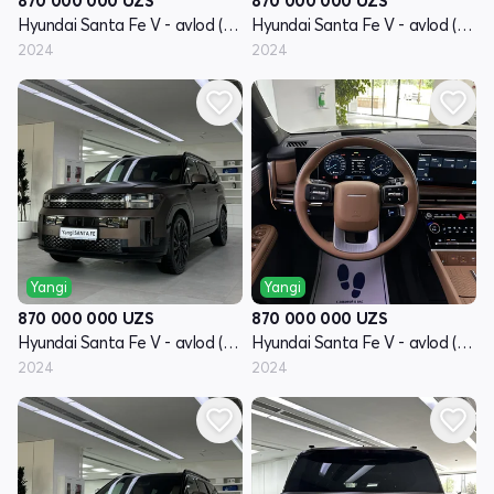
870 000 000
UZS
870 000 000
UZS
Hyundai Santa Fe V - avlod (MX5)
Hyundai Santa Fe V - avlod (MX5)
2024
2024
Yangi
Yangi
870 000 000
UZS
870 000 000
UZS
Hyundai Santa Fe V - avlod (MX5)
Hyundai Santa Fe V - avlod (MX5)
2024
2024