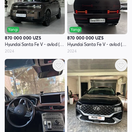
Yangi
Yangi
870 000 000
UZS
870 000 000
UZS
Hyundai Santa Fe V - avlod (MX5)
Hyundai Santa Fe V - avlod (MX5)
2024
2024