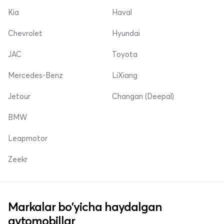
Kia
Haval
Chevrolet
Hyundai
JAC
Toyota
Mercedes-Benz
LiXiang
Jetour
Changan (Deepal)
BMW
Leapmotor
Zeekr
Markalar bo'yicha haydalgan
avtomobillar