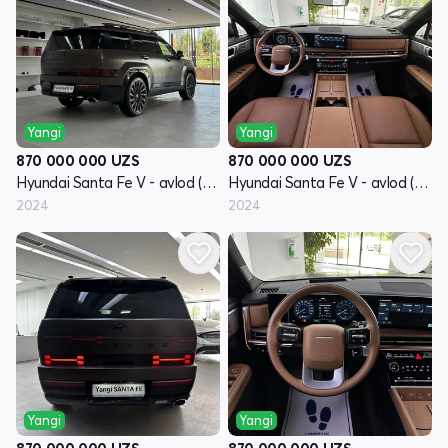
Yangi
Yangi
870 000 000
UZS
870 000 000
UZS
Hyundai Santa Fe V - avlod (MX5)
Hyundai Santa Fe V - avlod (MX5)
2024
2024
Yangi
Yangi