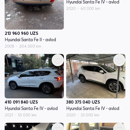
Hyundai Santa Fe IV - avlod
2020
60 000 km
213 960 960
UZS
Hyundai Santa Fe II - avlod
2008
204 000 km
410 091 840
UZS
380 375 040
UZS
Hyundai Santa Fe IV - avlod
Hyundai Santa Fe IV - avlod
2021
55 000 km
2020
33 000 km