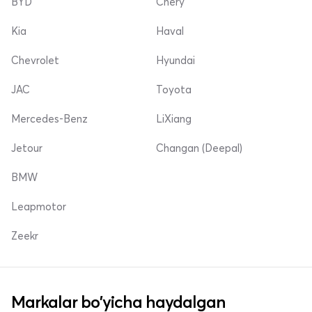
BYD
Chery
Kia
Haval
Chevrolet
Hyundai
JAC
Toyota
Mercedes-Benz
LiXiang
Jetour
Changan (Deepal)
BMW
Leapmotor
Zeekr
Markalar bo'yicha haydalgan