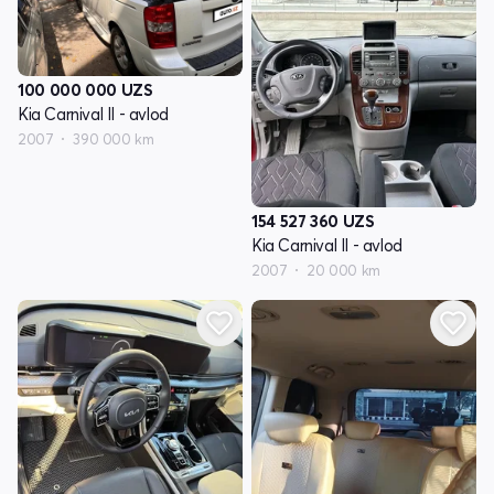
100 000 000
UZS
Kia Carnival II - avlod
2007
390 000 km
154 527 360
UZS
Kia Carnival II - avlod
2007
20 000 km