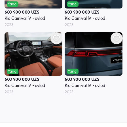
Yangi
Yangi
603 900 000
UZS
603 900 000
UZS
Kia Carnival IV - avlod
Kia Carnival IV - avlod
2023
2023
Yangi
Yangi
603 900 000
UZS
603 900 000
UZS
Kia Carnival IV - avlod
Kia Carnival IV - avlod
2023
2023