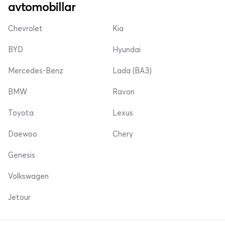
avtomobillar
Chevrolet
Kia
BYD
Hyundai
Mercedes-Benz
Lada (ВАЗ)
BMW
Ravon
Toyota
Lexus
Daewoo
Chery
Genesis
Volkswagen
Jetour