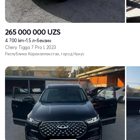
265 000 000
UZS
4 700 km
•
1.5 л
•
бензин
Chery Tiggo 7 Pro I, 2023
Республика Каракалпакстан, город Нукус