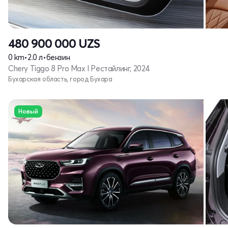
480 900 000
UZS
0 km
•
2.0 л
•
бензин
Chery Tiggo 8 Pro Max I Рестайлинг, 2024
Бухарская область, город Бухара
Новый