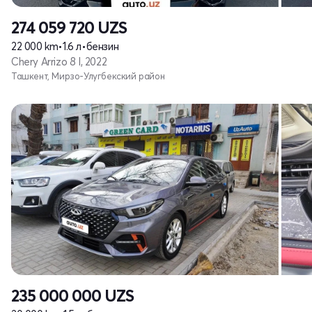
274 059 720
UZS
22 000 km
•
1.6 л
•
бензин
Chery Arrizo 8 I, 2022
Ташкент, Мирзо-Улугбекский район
235 000 000
UZS