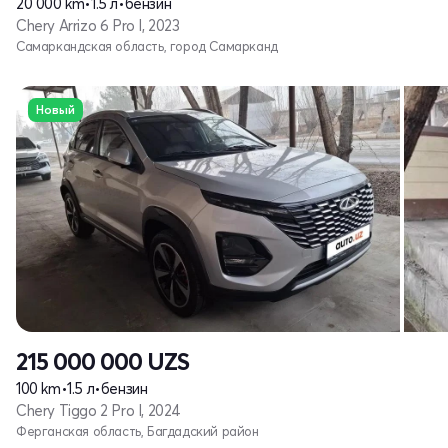
20 000 km
•
1.5 л
•
бензин
Chery Arrizo 6 Pro I, 2023
Самаркандская область, город Самарканд
Новый
215 000 000
UZS
100 km
•
1.5 л
•
бензин
Chery Tiggo 2 Pro I, 2024
Ферганская область, Багдадский район