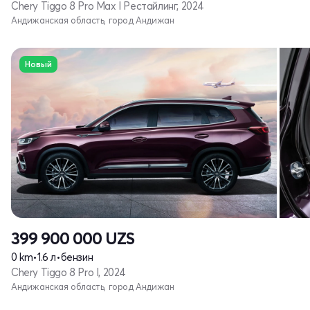
Chery Tiggo 8 Pro Max I Рестайлинг, 2024
Андижанская область, город Андижан
Новый
399 900 000
UZS
0 km
•
1.6 л
•
бензин
Chery Tiggo 8 Pro I, 2024
Андижанская область, город Андижан