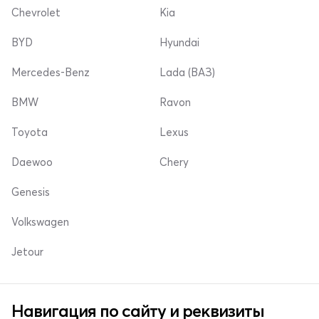
Chevrolet
Kia
BYD
Hyundai
Mercedes-Benz
Lada (ВАЗ)
BMW
Ravon
Toyota
Lexus
Daewoo
Chery
Genesis
Volkswagen
Jetour
Навигация по сайту и реквизиты