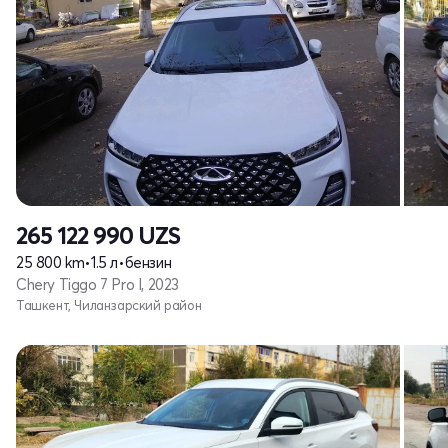
265 122 990
UZS
25 800 km
•
1.5 л
•
бензин
Chery Tiggo 7 Pro I, 2023
Ташкент, Чиланзарский район