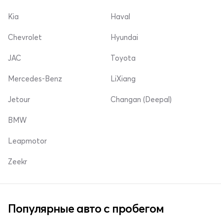
Kia
Haval
Chevrolet
Hyundai
JAC
Toyota
Mercedes-Benz
LiXiang
Jetour
Changan (Deepal)
BMW
Leapmotor
Zeekr
Популярные авто с пробегом