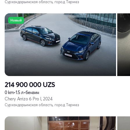
Сурхандарьинская область, город Термез
Новый
214 900 000
UZS
0 km
•
1.5 л
•
бензин
Chery Arrizo 6 Pro I, 2024
Сурхандарьинская область, город Термез