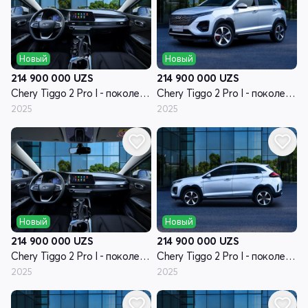
Новый
Новый
214 900 000
UZS
214 900 000
UZS
Chery Tiggo 2 Pro I - поколение рестайлинг
Chery Tiggo 2 Pro I - поколение рестайлинг
2025
2025
Новый
Новый
214 900 000
UZS
214 900 000
UZS
Chery Tiggo 2 Pro I - поколение рестайлинг
Chery Tiggo 2 Pro I - поколение рестайлинг
2025
2025