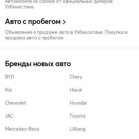
Автомобили из салона от официальных дилеров
Узбекистана
Авто с пробегом
Объявления о продаже авто в Узбекситане. Покупка и
продажа авто с пробегом
Бренды новых авто
BYD
Chery
Kia
Haval
Chevrolet
Hyundai
JAC
Toyota
Mercedes-Benz
LiXiang