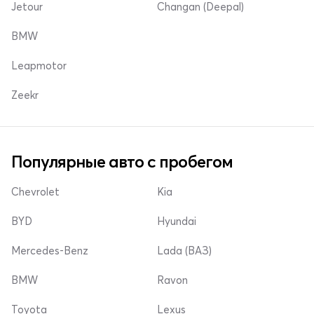
Jetour
Changan (Deepal)
BMW
Leapmotor
Zeekr
Популярные авто с пробегом
Chevrolet
Kia
BYD
Hyundai
Mercedes-Benz
Lada (ВАЗ)
BMW
Ravon
Toyota
Lexus