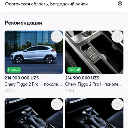
Ферганская область, Багдадский район
Рекомендации
Новый
Новый
214 900 000
UZS
214 900 000
UZS
Chery Tiggo 2 Pro I - поколение
Chery Tiggo 2 Pro I - поколение
2024
2024