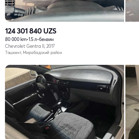
124 301 840
UZS
80 000 km
•
1.5 л
•
бензин
Chevrolet Gentra II, 2017
Ташкент, Мирабадский район