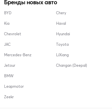
Бренды новых авто
BYD
Chery
Kia
Haval
Chevrolet
Hyundai
JAC
Toyota
Mercedes-Benz
LiXiang
Jetour
Changan (Deepal)
BMW
Leapmotor
Zeekr