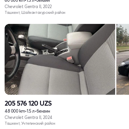
60 000 km
•
1.5 л
•
бензин
Chevrolet Gentra II, 2022
Ташкент, Шайхантахурский район
205 576 120
UZS
48 000 km
•
1.5 л
•
бензин
Chevrolet Gentra II, 2024
Ташкент, Учтепинский район