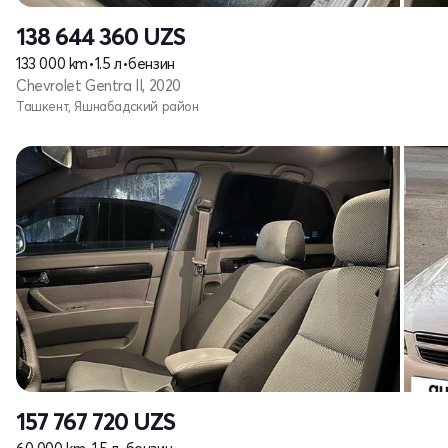
138 644 360
UZS
133 000 km
•
1.5 л
•
бензин
Chevrolet Gentra II, 2020
Ташкент, Яшнабадский район
157 767 720
UZS