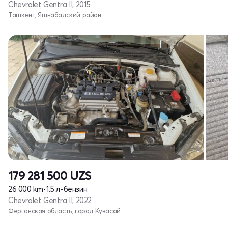
Chevrolet Gentra II, 2015
Ташкент, Яшнабадский район
179 281 500
UZS
26 000 km
•
1.5 л
•
бензин
Chevrolet Gentra II, 2022
Ферганская область, город Кувасай