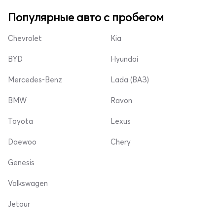
Популярные авто с пробегом
Chevrolet
Kia
BYD
Hyundai
Mercedes-Benz
Lada (ВАЗ)
BMW
Ravon
Toyota
Lexus
Daewoo
Chery
Genesis
Volkswagen
Jetour