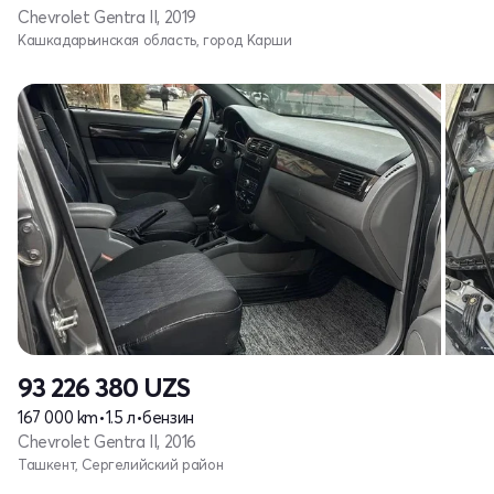
Chevrolet Gentra II, 2019
Кашкадарьинская область, город Карши
93 226 380
UZS
167 000 km
•
1.5 л
•
бензин
Chevrolet Gentra II, 2016
Ташкент, Сергелийский район