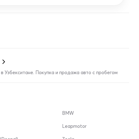
в Узбекситане. Покупка и продажа авто с пробегом
BMW
Leapmotor