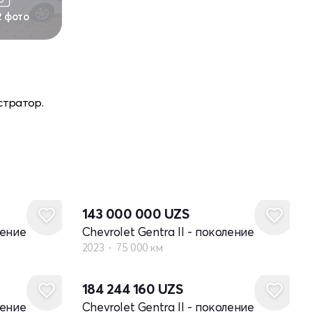
2 фото
стратор.
143 000 000
UZS
ление
Chevrolet Gentra II - поколение
2023
75 000 км
184 244 160
UZS
ление
Chevrolet Gentra II - поколение