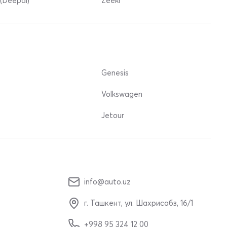
(Deepal)
Zeekr
Genesis
Volkswagen
Jetour
info@auto.uz
г. Ташкент, ул. Шахрисабз, 16/1
+998 95 324 12 00