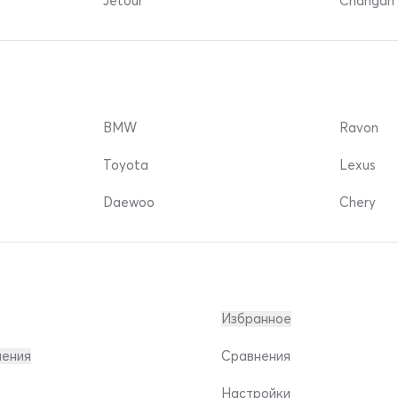
Jetour
Changan 
BMW
Ravon
Toyota
Lexus
Daewoo
Chery
Избранное
ления
Сравнения
Настройки