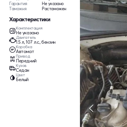
Гарантия
Не указано
Таможня
Растаможен
Характеристики
Комплектация
Не указано
Двигатель
1.5 л, 107 л.с., бензин
Коробка
Автомат
Привод
Передний
Кузов
Седан
Цвет
Белый