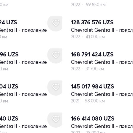
0 км
2022
69 850 км
024
UZS
128 376 576
UZS
entra II - поколение
Chevrolet Gentra II - поко
0 км
2022
41 000 км
096
UZS
168 791 424
UZS
entra II - поколение
Chevrolet Gentra II - поко
0 км
2022
31 700 км
704
UZS
145 017 984
UZS
entra II - поколение
Chevrolet Gentra II - поко
0 км
2021
68 000 км
640
UZS
166 414 080
UZS
entra II - поколение
Chevrolet Gentra II - поко
0 км
2022
38 000 км