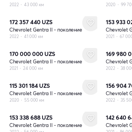
2022
43 000 км
2020
99 70
172 357 440
UZS
153 933 
Chevrolet Gentra II - поколение
Chevrolet G
2022
41 000 км
2021
67 00
170 000 000
UZS
169 980 
Chevrolet Gentra II - поколение
Chevrolet G
2021
24 000 км
2022
38 00
115 301 184
UZS
156 904 
Chevrolet Gentra II - поколение
Chevrolet G
2020
55 000 км
2022
35 50
153 338 688
UZS
142 640 
Chevrolet Gentra II - поколение
Chevrolet G
2022
56 000 км
2021
86 00