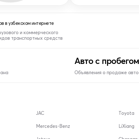
в в узбекском интернете
рузового и коммерческого
видов транспортных средств
Авто с пробегом
тана
Объявления о продаже авто 
JAC
Toyota
Mercedes-Benz
LiXiang