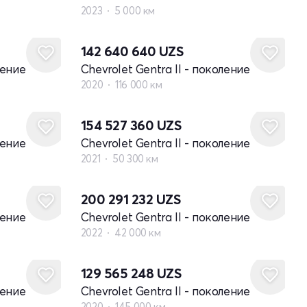
2023
5 000 км
142 640 640
UZS
ление
Chevrolet Gentra II - поколение
2020
116 000 км
154 527 360
UZS
ление
Chevrolet Gentra II - поколение
2021
50 300 км
200 291 232
UZS
ление
Chevrolet Gentra II - поколение
2022
42 000 км
129 565 248
UZS
ление
Chevrolet Gentra II - поколение
2020
145 000 км