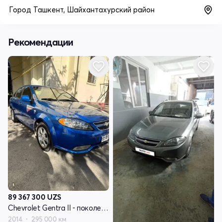
Город Ташкент, Шайхантахурский район
Рекомендации
89 367 300
UZS
Chevrolet Gentra II - поколение
2014
295 000 км