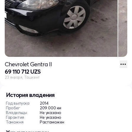
Chevrolet Gentra II
69 110 712 UZS
23 января, Ташкент
История владения
Год выпуска
2014
Пробег
209 000 км
Владельцы
Не указано
Гарантия
Не указано
Таможня
Растаможен