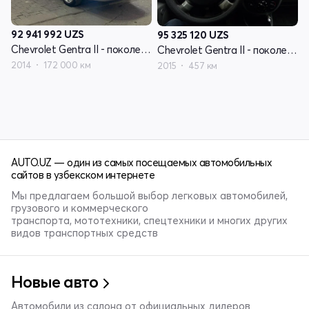
92 941 992
UZS
95 325 120
UZS
Chevrolet Gentra II - поколение
Chevrolet Gentra II - поколение
2014
172 000 км
2015
457 км
AUTO.UZ — один из самых посещаемых автомобильных
сайтов в узбекском интернете
Мы предлагаем большой выбор легковых автомобилей,
грузового и коммерческого
транспорта, мототехники, спецтехники и многих других
видов транспортных средств
Новые авто
Автомобили из салона от официальных дилеров