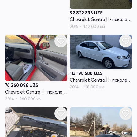
92 822 836
UZS
Chevrolet Gentra II - поколение
2015
142 000 км
113 198 580
UZS
Chevrolet Gentra II - поколение
76 260 096
UZS
2014
118 000 км
Chevrolet Gentra II - поколение
2014
260 000 км