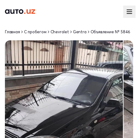
Главная
С пробегом
Chevrolet
Gentra
Объявление № 5846