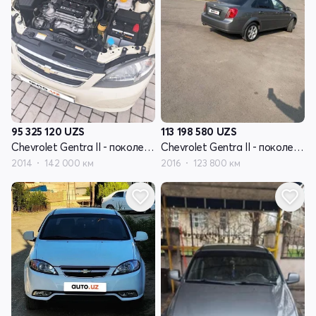
95 325 120
UZS
113 198 580
UZS
Chevrolet Gentra II - поколение
Chevrolet Gentra II - поколение
2014
142 000 км
2016
123 800 км