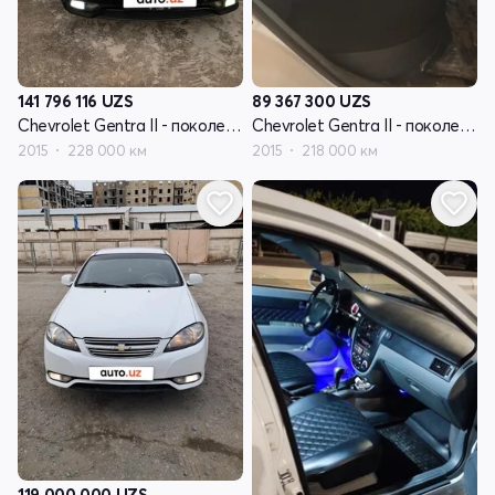
141 796 116
UZS
89 367 300
UZS
Chevrolet Gentra II - поколение
Chevrolet Gentra II - поколение
2015
228 000 км
2015
218 000 км
119 000 000
UZS