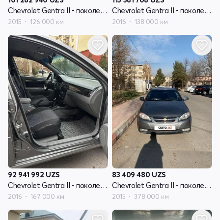
Chevrolet Gentra II - поколение
Chevrolet Gentra II - поколение
2015
126 000 км
2016
138 000 км
92 941 992
UZS
83 409 480
UZS
Chevrolet Gentra II - поколение
Chevrolet Gentra II - поколение
2016
167 000 км
2015
378 000 км