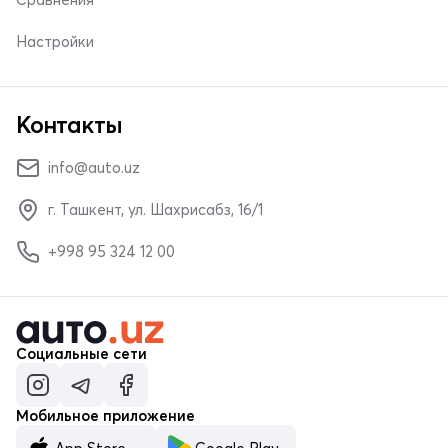
Настройки
Контакты
info@auto.uz
г. Ташкент, ул. Шахрисабз, 16/1
+998 95 324 12 00
Социальные сети
Мобильное приложение