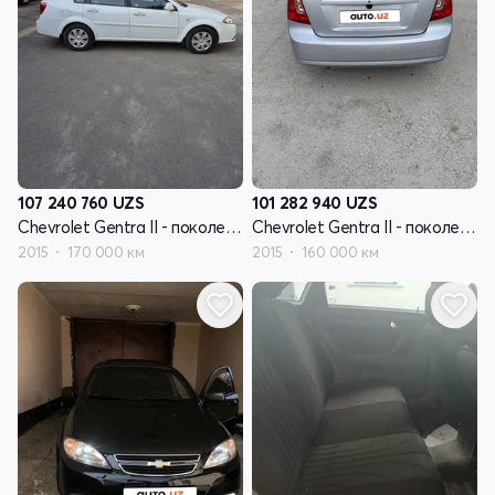
107 240 760
UZS
101 282 940
UZS
Chevrolet Gentra II - поколение
Chevrolet Gentra II - поколение
2015
170 000 км
2015
160 000 км