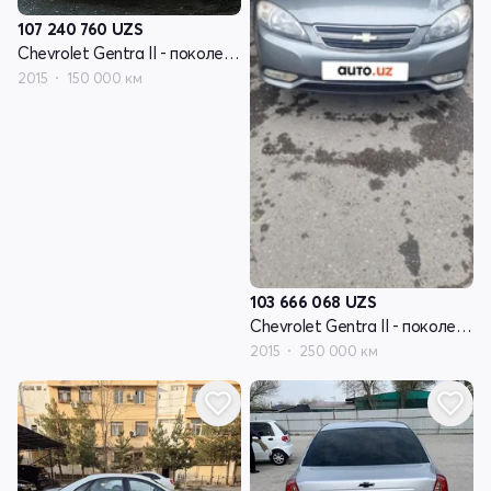
107 240 760
UZS
Chevrolet Gentra II - поколение
2015
150 000 км
103 666 068
UZS
Chevrolet Gentra II - поколение
2015
250 000 км