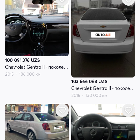
100 091 376
UZS
Chevrolet Gentra II - поколение
2015
186 000 км
103 666 068
UZS
Chevrolet Gentra II - поколение
2016
130 000 км