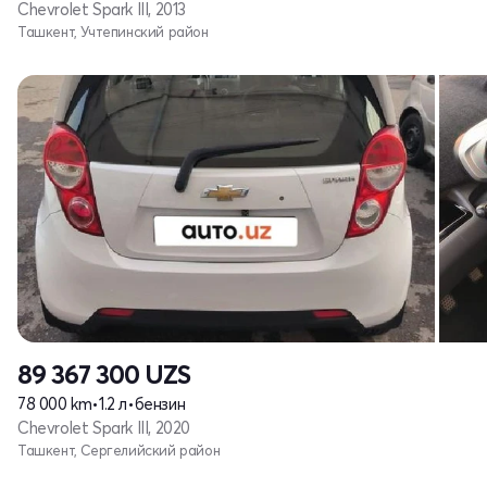
Chevrolet Spark III, 2013
Ташкент, Учтепинский район
89 367 300
UZS
78 000 km
•
1.2 л
•
бензин
Chevrolet Spark III, 2020
Ташкент, Сергелийский район