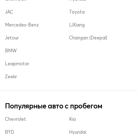
JAC
Toyota
Mercedes-Benz
LiXiang
Jetour
Changan (Deepal)
BMW
Leapmotor
Zeekr
Популярные авто с пробегом
Chevrolet
Kia
BYD
Hyundai