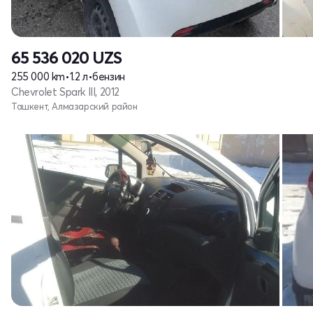
65 536 020
UZS
255 000 km
•
1.2 л
•
бензин
Chevrolet Spark III, 2012
Ташкент, Алмазарский район