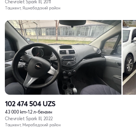
Chevrolet Spark III, 2011
Ташкент, Яшнабадский район
102 474 504
UZS
43 000 km
•
1.2 л
•
бензин
Chevrolet Spark III, 2022
Ташкент, Мирабадский район