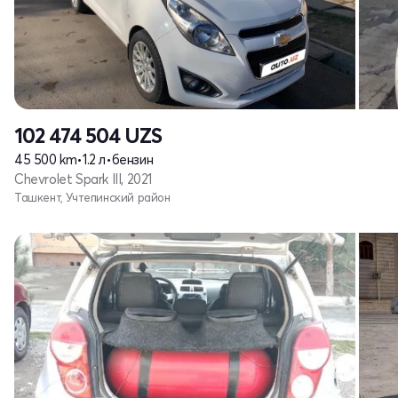
102 474 504
UZS
45 500 km
•
1.2 л
•
бензин
Chevrolet Spark III, 2021
Ташкент, Учтепинский район