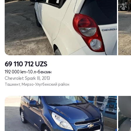
69 110 712
UZS
192 000 km
•
1.0 л
•
бензин
Chevrolet Spark III, 2013
Ташкент, Мирзо-Улугбекский район