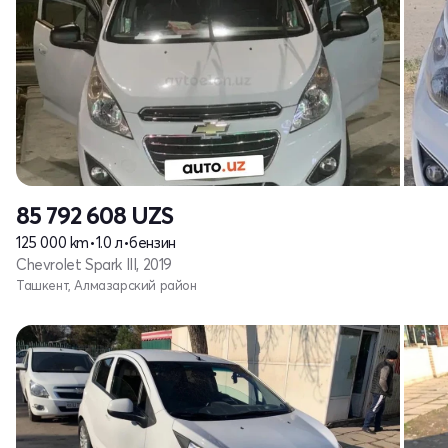
85 792 608
UZS
125 000 km
•
1.0 л
•
бензин
Chevrolet Spark III, 2019
Ташкент, Алмазарский район