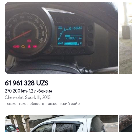
61 961 328
UZS
270 200 km
•
1.2 л
•
бензин
Chevrolet Spark III, 2015
Ташкентская область, Ташкентский район