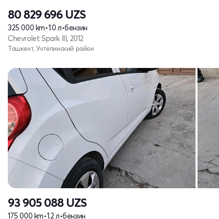
80 829 696
UZS
325 000 km
•
1.0 л
•
бензин
Chevrolet Spark III, 2012
Ташкент, Учтепинский район
93 905 088
UZS
175 000 km
•
1.2 л
•
бензин