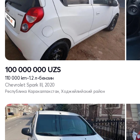
100 000 000
UZS
110 000 km
•
1.2 л
•
бензин
Chevrolet Spark III, 2020
Республика Каракалпакстан, Ходжейлийский район