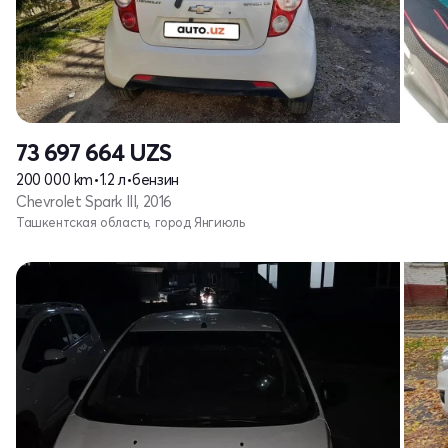
73 697 664
UZS
200 000 km
•
1.2 л
•
бензин
Chevrolet Spark III, 2016
Ташкентская область, город Янгиюль