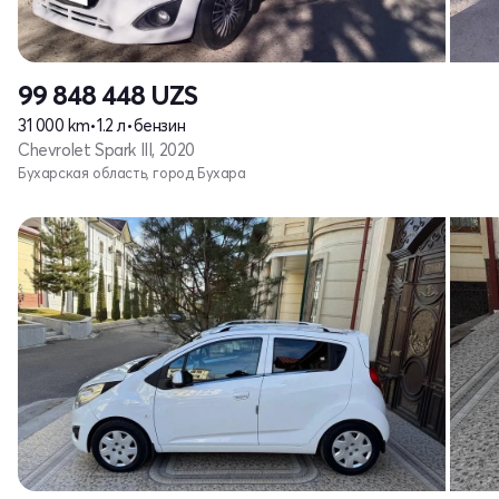
99 848 448
UZS
31 000 km
•
1.2 л
•
бензин
Chevrolet Spark III, 2020
Бухарская область, город Бухара