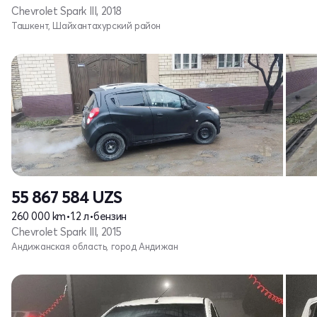
Chevrolet Spark III, 2018
Ташкент, Шайхантахурский район
55 867 584
UZS
260 000 km
•
1.2 л
•
бензин
Chevrolet Spark III, 2015
Андижанская область, город Андижан