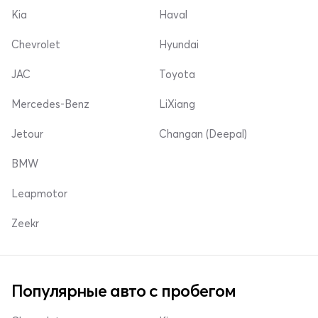
Kia
Haval
Chevrolet
Hyundai
JAC
Toyota
Mercedes-Benz
LiXiang
Jetour
Changan (Deepal)
BMW
Leapmotor
Zeekr
Популярные авто с пробегом