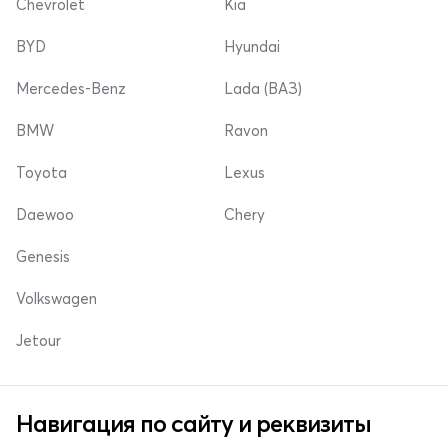
Chevrolet
Kia
BYD
Hyundai
Mercedes-Benz
Lada (ВАЗ)
BMW
Ravon
Toyota
Lexus
Daewoo
Chery
Genesis
Volkswagen
Jetour
Навигация по сайту и реквизиты