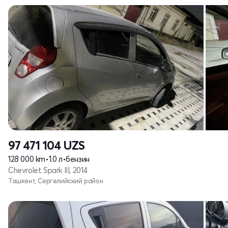
97 471 104
UZS
128 000 km
•
1.0 л
•
бензин
Chevrolet Spark III, 2014
Ташкент, Сергелийский район