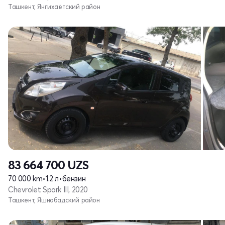
Ташкент, Янгихаётский район
83 664 700
UZS
70 000 km
•
1.2 л
•
бензин
Chevrolet Spark III, 2020
Ташкент, Яшнабадский район