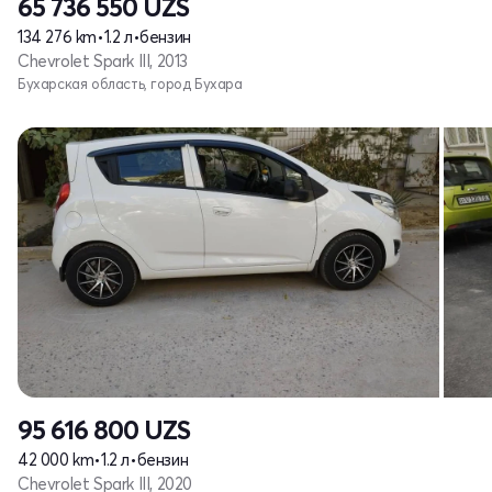
65 736 550
UZS
134 276 km
•
1.2 л
•
бензин
Chevrolet Spark III, 2013
Бухарская область, город Бухара
95 616 800
UZS
42 000 km
•
1.2 л
•
бензин
Chevrolet Spark III, 2020