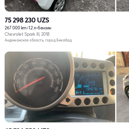
75 298 230
UZS
267 000 km
•
1.2 л
•
бензин
Chevrolet Spark III, 2018
Андижанская область, город Бекабад