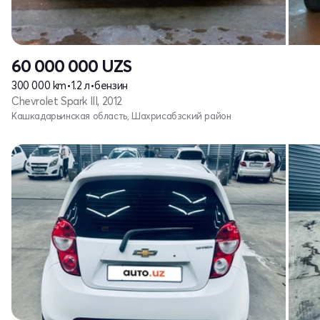
60 000 000
UZS
300 000 km
•
1.2 л
•
бензин
Chevrolet Spark III, 2012
Кашкадарьинская область, Шахрисабзский район