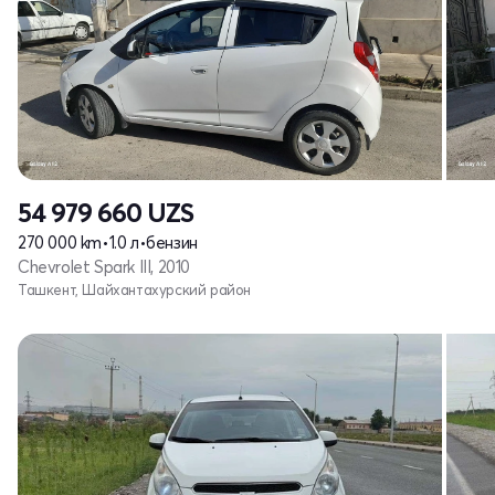
54 979 660
UZS
270 000 km
•
1.0 л
•
бензин
Chevrolet Spark III, 2010
Ташкент, Шайхантахурский район