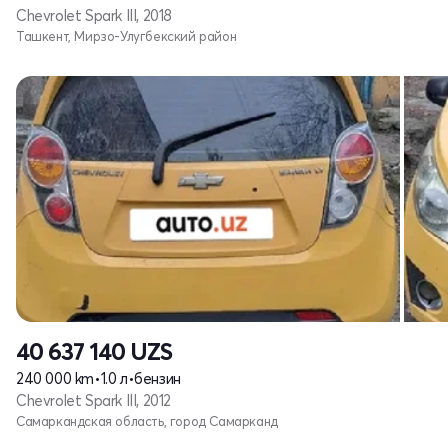
Chevrolet Spark III, 2018
Ташкент, Мирзо-Улугбекский район
40 637 140
UZS
240 000 km
•
1.0 л
•
бензин
Chevrolet Spark III, 2012
Самаркандская область, город Самарканд