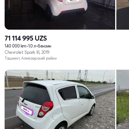
71 114 995
UZS
140 000 km
•
1.0 л
•
бензин
Chevrolet Spark III, 2019
Ташкент, Алмазарский район