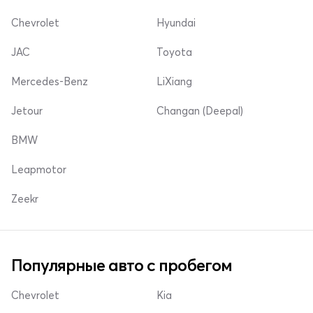
Chevrolet
Hyundai
JAC
Toyota
Mercedes-Benz
LiXiang
Jetour
Changan (Deepal)
BMW
Leapmotor
Zeekr
Популярные авто с пробегом
Chevrolet
Kia