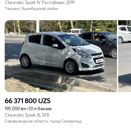
Chevrolet Spark IV Рестайлинг, 2019
Ташкент, Яшнабадский район
66 371 800
UZS
195 000 km
•
1.0 л
•
бензин
Chevrolet Spark III, 2011
Самаркандская область, город Самарканд