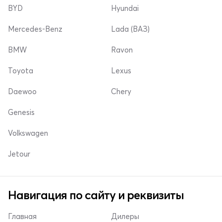
BYD
Hyundai
Mercedes-Benz
Lada (ВАЗ)
BMW
Ravon
Toyota
Lexus
Daewoo
Chery
Genesis
Volkswagen
Jetour
Навигация по сайту и реквизиты
Главная
Дилеры