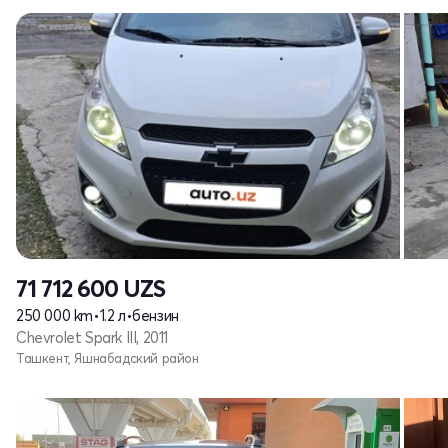
71 712 600
UZS
250 000 km
•
1.2 л
•
бензин
Chevrolet Spark III, 2011
Ташкент, Яшнабадский район