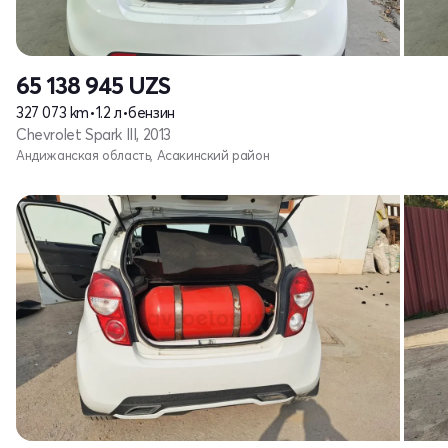
65 138 945
UZS
327 073 km
•
1.2 л
•
бензин
Chevrolet Spark III, 2013
Андижанская область, Асакинский район