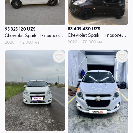
83 409 480
UZS
95 325 120
UZS
Chevrolet Spark III - поколение
Chevrolet Spark III - поколение
2020
70 000 км
2020
42 000 км