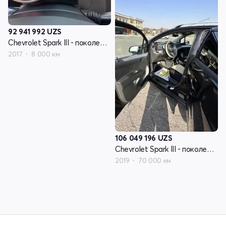
92 941 992
UZS
Chevrolet Spark III - поколение
2017
8 000 км
106 049 196
UZS
Chevrolet Spark III - поколение
2019
70 000 км