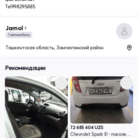
Tel998295885
Jamol
1 автомобиль
Ташкентская область, Зангиатинский район
Рекомендации
72 685 404
UZS
Chevrolet Spark III - поколение