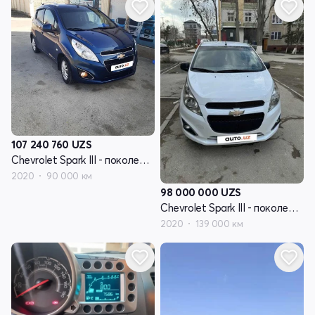
107 240 760
UZS
Chevrolet Spark III - поколение
2020
90 000 км
98 000 000
UZS
Chevrolet Spark III - поколение
2020
139 000 км