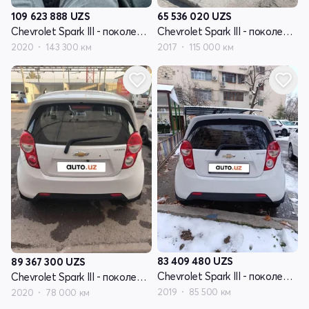
109 623 888
UZS
65 536 020
UZS
Chevrolet Spark III - поколение
Chevrolet Spark III - поколение
2020
143 300 км
2017
115 000 км
83 409 480
UZS
89 367 300
UZS
Chevrolet Spark III - поколение
Chevrolet Spark III - поколение
2019
85 500 км
2020
78 000 км