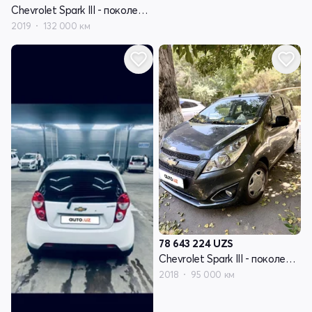
Chevrolet Spark III - поколение
2019
132 000 км
78 643 224
UZS
Chevrolet Spark III - поколение
2018
95 000 км