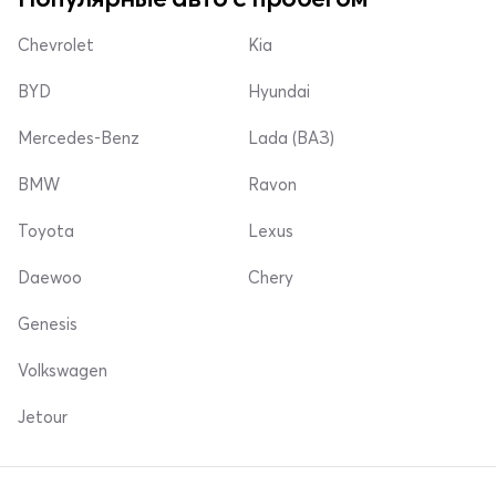
Chevrolet
Kia
BYD
Hyundai
Mercedes-Benz
Lada (ВАЗ)
BMW
Ravon
Toyota
Lexus
Daewoo
Chery
Genesis
Volkswagen
Jetour