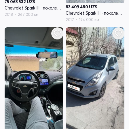
75 068 532
UZS
83 409 480
UZS
Chevrolet Spark III - поколение
Chevrolet Spark III - поколение
2018
267 000 км
2017
194 000 км