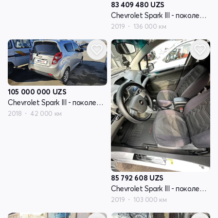
83 409 480
UZS
Chevrolet Spark III - поколение
2019
136 000 км
105 000 000
UZS
Chevrolet Spark III - поколение
2018
42 000 км
85 792 608
UZS
Chevrolet Spark III - поколение
2019
103 000 км