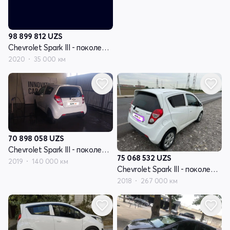
98 899 812
UZS
Chevrolet Spark III - поколение
2020
35 000 км
70 898 058
UZS
Chevrolet Spark III - поколение
75 068 532
UZS
2019
140 000 км
Chevrolet Spark III - поколение
2018
267 000 км