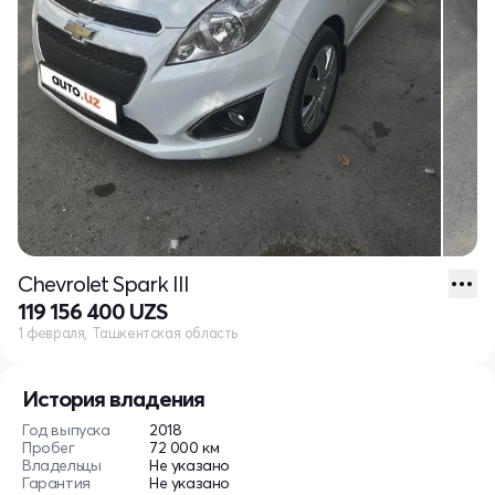
Chevrolet Spark III
119 156 400 UZS
1 февраля, Ташкентская область
История владения
Год выпуска
2018
Пробег
72 000 км
Владельцы
Не указано
Гарантия
Не указано