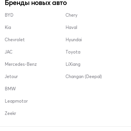
Бренды новых авто
BYD
Chery
Kia
Haval
Chevrolet
Hyundai
JAC
Toyota
Mercedes-Benz
LiXiang
Jetour
Changan (Deepal)
BMW
Leapmotor
Zeekr