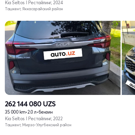
Kia Seltos I Рестайлинг, 2024
Ташкент, Яккасарайский район
262 144 080
UZS
35 000 km
•
2.0 л
•
бензин
Kia Seltos I Рестайлинг, 2022
Ташкент, Мирзо-Улугбекский район