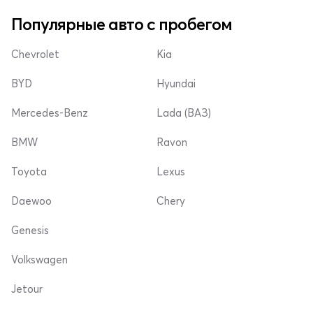
Популярные авто с пробегом
Chevrolet
Kia
BYD
Hyundai
Mercedes-Benz
Lada (ВАЗ)
BMW
Ravon
Toyota
Lexus
Daewoo
Chery
Genesis
Volkswagen
Jetour