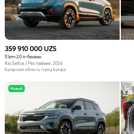
359 910 000
UZS
0 km
•
2.0 л
•
бензин
Kia Seltos I Рестайлинг, 2024
Бухарская область, город Бухара
Новый