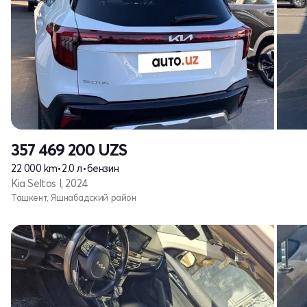
357 469 200
UZS
22 000 km
•
2.0 л
•
бензин
Kia Seltos I, 2024
Ташкент, Яшнабадский район