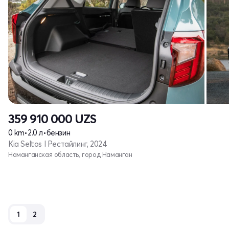
359 910 000
UZS
0 km
•
2.0 л
•
бензин
Kia Seltos I Рестайлинг, 2024
Наманганская область, город Наманган
1
2