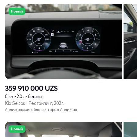
Новый
359 910 000
UZS
0 km
•
2.0 л
•
бензин
Kia Seltos I Рестайлинг, 2024
Андижанская область, город Андижан
Новый