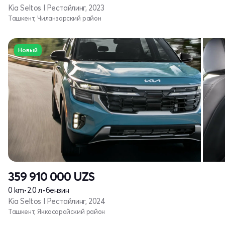
Kia Seltos I Рестайлинг, 2023
Ташкент, Чиланзарский район
Новый
359 910 000
UZS
0 km
•
2.0 л
•
бензин
Kia Seltos I Рестайлинг, 2024
Ташкент, Яккасарайский район