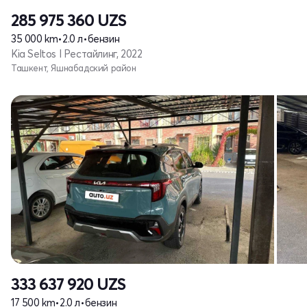
285 975 360
UZS
35 000 km
•
2.0 л
•
бензин
Kia Seltos I Рестайлинг, 2022
Ташкент, Яшнабадский район
333 637 920
UZS
17 500 km
•
2.0 л
•
бензин