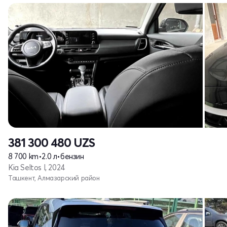
381 300 480
UZS
8 700 km
•
2.0 л
•
бензин
Kia Seltos I, 2024
Ташкент, Алмазарский район