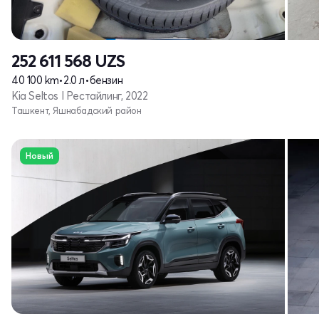
252 611 568
UZS
40 100 km
•
2.0 л
•
бензин
Kia Seltos I Рестайлинг, 2022
Ташкент, Яшнабадский район
Новый