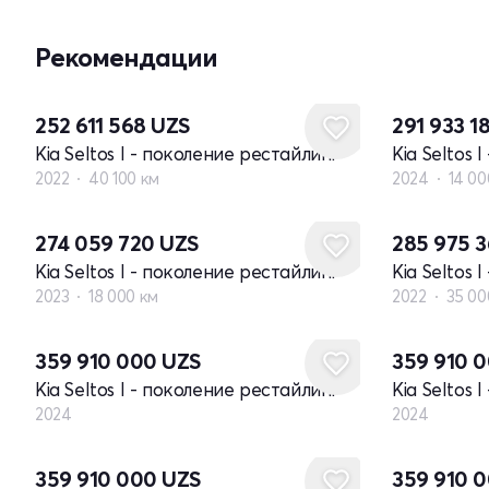
Рекомендации
252 611 568
UZS
291 933 1
Kia Seltos I - поколение рестайлинг
Kia Seltos 
2022
40 100 км
2024
14 00
274 059 720
UZS
285 975 
Kia Seltos I - поколение рестайлинг
Kia Seltos 
2023
18 000 км
2022
35 00
Новый
Новый
359 910 000
UZS
359 910 
Kia Seltos I - поколение рестайлинг
Kia Seltos 
2024
2024
Новый
Новый
359 910 000
UZS
359 910 