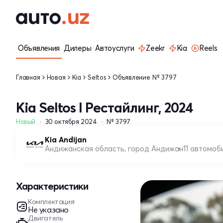
Объявления
Дилеры
Автоуслуги
Zeekr
Kia
Reels
Главная
Новая
Kia
Seltos
Объявление № 3797
Kia Seltos I Рестайлинг, 2024
Новый
30 октября 2024
№ 3797
Kia Andijan
Андижанская область, город Андижан
11 автомоб
Характеристики
Комплектация
Не указано
Двигатель