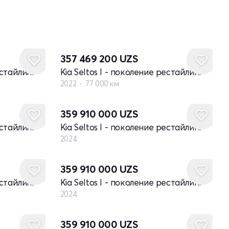
357 469 200
UZS
естайлинг
Kia Seltos I - поколение рестайлинг
2022
77 000 км
Новый
359 910 000
UZS
естайлинг
Kia Seltos I - поколение рестайлинг
2024
Новый
359 910 000
UZS
естайлинг
Kia Seltos I - поколение рестайлинг
2024
Новый
359 910 000
UZS