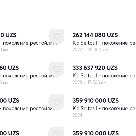
80
UZS
262 144 080
UZS
I - поколение рестайлинг
Kia Seltos I - поколение р
0 км
2022
35 000 км
360
UZS
333 637 920
UZS
I - поколение рестайлинг
Kia Seltos I - поколение р
0 км
2023
17 500 км
Новый
000
UZS
359 910 000
UZS
I - поколение рестайлинг
Kia Seltos I - поколение р
2024
Новый
000
UZS
359 910 000
UZS