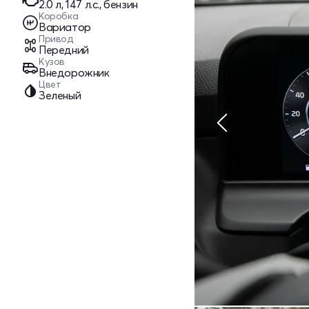
2.0 л, 147 л.с., бензин
Коробка
Вариатор
Привод
Передний
Кузов
Внедорожник
Цвет
Зеленый